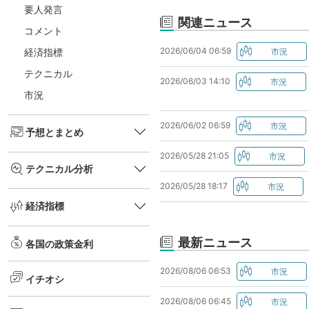
要人発言
関連ニュース
コメント
2026/06/04 06:59
経済指標
テクニカル
2026/06/03 14:10
市況
2026/06/02 06:59
予想とまとめ
2026/05/28 21:05
テクニカル分析
2026/05/28 18:17
経済指標
最新ニュース
各国の政策金利
2026/08/06 06:53
イチオシ
2026/08/06 06:45