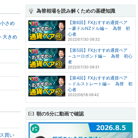
為替相場を読み解くための基礎知識
【第6回】FXおすすめ通貨ペア
や小さめ
～豪ドルNZドル編～ 為替 初
心者
ト大きめ
2022/07/30 06:32
【第5回】FXおすすめ通貨ペア
～ユーロポンド編～ 為替 初心
者
2022/07/30 06:31
【第4回】FXおすすめ通貨ペア
～ドルストレート編～ 為替 初
心者
2022/06/18 06:42
朝の5分に動画で確認
ロス買い