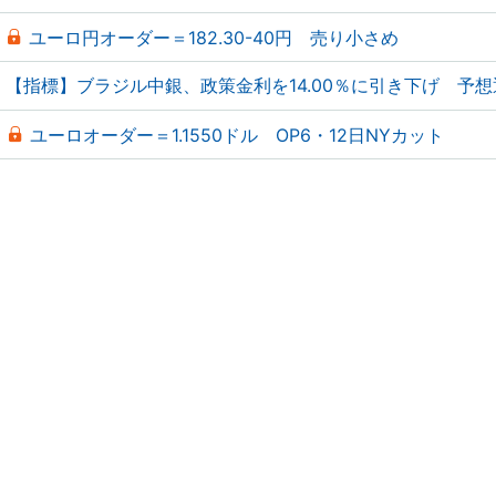
ユーロ円オーダー＝182.30-40円 売り小さめ
【指標】ブラジル中銀、政策金利を14.00％に引き下げ 予想
ユーロオーダー＝1.1550ドル OP6・12日NYカット