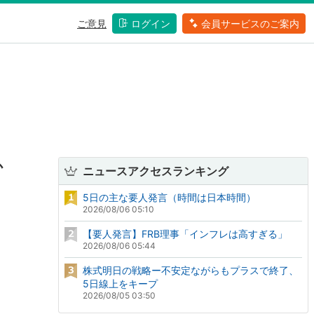
ご意見
ログイン
会員サービスのご案内
か
ニュースアクセスランキング
5日の主な要人発言（時間は日本時間）
2026/08/06 05:10
【要人発言】FRB理事「インフレは高すぎる」
2026/08/06 05:44
株式明日の戦略ー不安定ながらもプラスで終了、
5日線上をキープ
2026/08/05 03:50