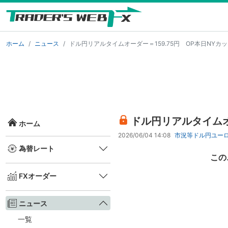
ホーム
ニュース
ドル円リアルタイムオーダー＝159.75円 OP本日NYカ
ドル円リアルタイムオ
ホーム
2026/06/04 14:08
市況等
ドル円
ユー
為替レート
この
FXオーダー
ニュース
一覧