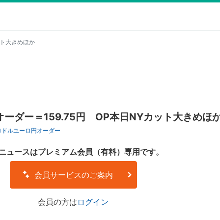
ット大きめほか
ーダー＝159.75円 OP本日NYカット大きめほ
ロドル
ユーロ円
オーダー
ニュースはプレミアム会員（有料）専用です。
会員サービスのご案内
会員の方は
ログイン