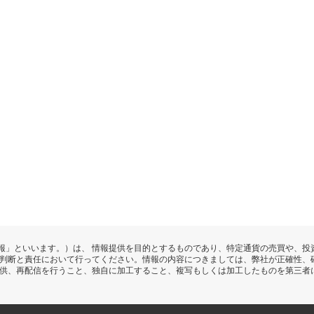
報」といいます。）は、 情報提供を目的とするものであり、特定通貨の売買や、投
の判断と責任において行ってください。情報の内容につきましては、弊社が正確性、
提供、再配信を行うこと、独自に加工すること、複写もしくは加工したものを第三者