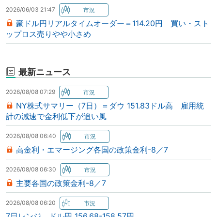
2026/06/03 21:47
豪ドル円リアルタイムオーダー＝114.20円 買い・スト
ップロス売りやや小さめ
最新ニュース
2026/08/08 07:29
NY株式サマリー（7日）＝ダウ 151.83ドル高 雇用統
計の減速で金利低下が追い風
2026/08/08 06:40
高金利・エマージング各国の政策金利-8／7
2026/08/08 06:30
主要各国の政策金利-8／7
2026/08/08 06:20
7日レンジ ドル円 156.68-158.57円