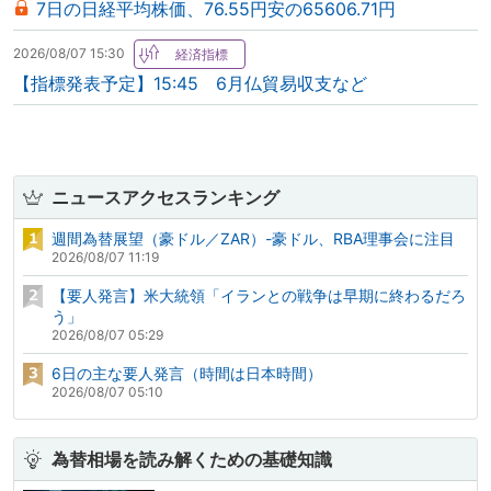
7日の日経平均株価、76.55円安の65606.71円
2026/08/07 15:30
【指標発表予定】15:45 6月仏貿易収支など
ニュースアクセスランキング
週間為替展望（豪ドル／ZAR）-豪ドル、RBA理事会に注目
2026/08/07 11:19
【要人発言】米大統領「イランとの戦争は早期に終わるだろ
う」
2026/08/07 05:29
6日の主な要人発言（時間は日本時間）
2026/08/07 05:10
為替相場を読み解くための基礎知識