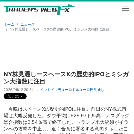
ホーム
ニュース
NY株見通しースペースXの歴史的IPOとミシガン大指数に注目
NY株見通しースペースXの歴史的IPOとミシガ
ン大指数に注目
2026/06/12 20:54
コメント
ドル円
ユーロドル
ユーロ円
見通し
今晩はスペースXの歴史的IPOに注目。前日のNY株式市
場は大幅反発した。ダウ平均は929.97ドル高、ナスダック
総合指数は2.54％高で終了した。トランプ米大統領がイラ
ンへの攻撃を中止し、近く合意に署名する意向を示したこ