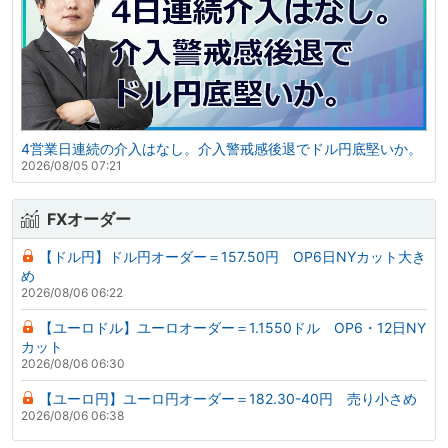
4営業日連続の介入はなし。介入警戒感後退でドル円底堅いか。
2026/08/05 07:21
FXオーダー
【ドル円】ドル円オーダー＝157.50円 OP6日NYカット大き
め
2026/08/06 06:22
【ユーロドル】ユーロオーダー＝1.1550ドル OP6・12日NY
カット
2026/08/06 06:30
【ユーロ円】ユーロ円オーダー＝182.30-40円 売り小さめ
2026/08/06 06:38