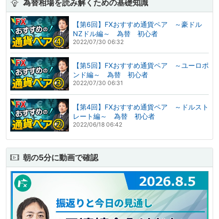
為替相場を読み解くための基礎知識
【第6回】FXおすすめ通貨ペア ～豪ドル
NZドル編～ 為替 初心者
2022/07/30 06:32
【第5回】FXおすすめ通貨ペア ～ユーロポ
ンド編～ 為替 初心者
2022/07/30 06:31
【第4回】FXおすすめ通貨ペア ～ドルスト
レート編～ 為替 初心者
2022/06/18 06:42
朝の5分に動画で確認