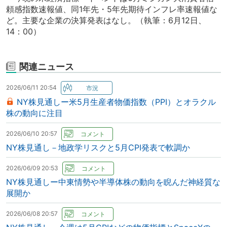
頼感指数速報値、同1年先・5年先期待インフレ率速報値な
ど。主要な企業の決算発表はなし。（執筆：6月12日、
14：00）
関連ニュース
2026/06/11 20:54
NY株見通しー米5月生産者物価指数（PPI）とオラクル
株の動向に注目
2026/06/10 20:57
NY株見通し－地政学リスクと5月CPI発表で軟調か
2026/06/09 20:53
NY株見通しー中東情勢や半導体株の動向を睨んだ神経質な
展開か
2026/06/08 20:57