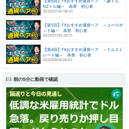
【第6回】FXおすすめ通貨ペア ～豪ドル
NZドル編～ 為替 初心者
2022/07/30 06:32
【第5回】FXおすすめ通貨ペア ～ユーロポ
ンド編～ 為替 初心者
2022/07/30 06:31
【第4回】FXおすすめ通貨ペア ～ドルスト
レート編～ 為替 初心者
2022/06/18 06:42
朝の5分に動画で確認