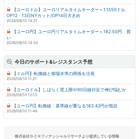
【ユーロドル】ユーロリアルタイムオーダー＝1.1550ドル
OP12・13日NYカット/OP14日大きめ
2026/08/10 14:21
【ユーロ円】ユーロ円リアルタイムオーダー＝182.50円 買
い
2026/08/10 14:30
今日のサポート&レジスタンス予想
【ドル円】転換線と相場水準の関係を注視
2026/08/10 11:21
【ユーロドル】しばらく雲上限や90日線付近で伸び悩むか
2026/08/10 12:13
【ユーロ円】転換線・基準線が重なる183.42円が抵抗
2026/08/10 11:48
株式会社ＤＺＨフィナンシャルリサーチより提供している情報