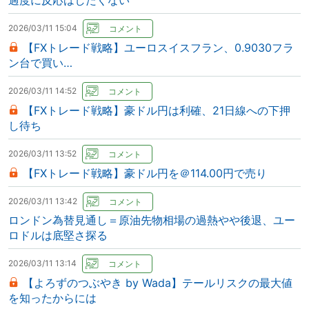
過度に反応はしたくない
2026/03/11 15:04
【FXトレード戦略】ユーロスイスフラン、0.9030フラ
ン台で買い…
2026/03/11 14:52
【FXトレード戦略】豪ドル円は利確、21日線への下押
し待ち
2026/03/11 13:52
【FXトレード戦略】豪ドル円を＠114.00円で売り
2026/03/11 13:42
ロンドン為替見通し＝原油先物相場の過熱やや後退、ユー
ロドルは底堅さ探る
2026/03/11 13:14
【よろずのつぶやき by Wada】テールリスクの最大値
を知ったからには