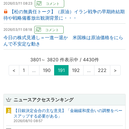
2026/03/11 08:23
【松の無責任トーク】（原油）イラン戦争の早期終結期
待や戦略備蓄放出観測背景に・・・
2026/03/11 08:18
今日の株式見通し＝一進一退か 米国株は原油価格をにら
んで不安定な動き
3801～ 3820 件表示中 / 4430件
<
1
…
190
191
192
…
222
>
ニュースアクセスランキング
【日銀決定会合の主な意見】「金融緩和度合いの調整をペー
スアップする必要がある」
2026/08/10 08:57