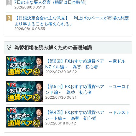
7日の主な要人発言（時間は日本時間）
2026/08/08 05:10
【日銀決定会合の主な意見】「利上げのペースが市場の想定
より早まることも考えられる」
2026/08/10 08:55
為替相場を読み解くための基礎知識
【第6回】FXおすすめ通貨ペア ～豪ドル
NZドル編～ 為替 初心者
2022/07/30 06:32
【第5回】FXおすすめ通貨ペア ～ユーロポ
ンド編～ 為替 初心者
2022/07/30 06:31
【第4回】FXおすすめ通貨ペア ～ドルスト
レート編～ 為替 初心者
2022/06/18 06:42