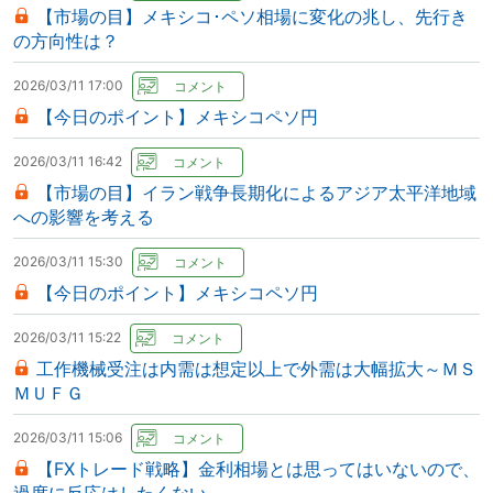
【市場の目】メキシコ･ペソ相場に変化の兆し、先行き
の方向性は？
2026/03/11 17:00
【今日のポイント】メキシコペソ円
2026/03/11 16:42
【市場の目】イラン戦争長期化によるアジア太平洋地域
への影響を考える
2026/03/11 15:30
【今日のポイント】メキシコペソ円
2026/03/11 15:22
工作機械受注は内需は想定以上で外需は大幅拡大～ＭＳ
ＭＵＦＧ
2026/03/11 15:06
【FXトレード戦略】金利相場とは思ってはいないので、