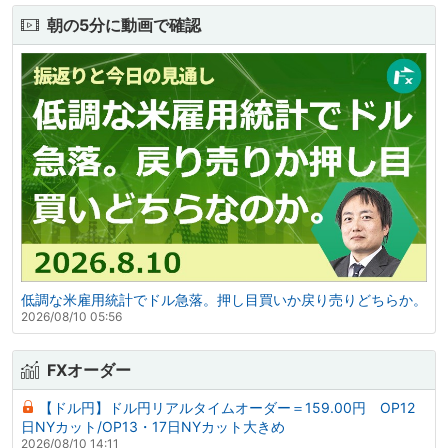
朝の5分に動画で確認
低調な米雇用統計でドル急落。押し目買いか戻り売りどちらか。
2026/08/10 05:56
FXオーダー
【ドル円】ドル円リアルタイムオーダー＝159.00円 OP12
日NYカット/OP13・17日NYカット大きめ
2026/08/10 14:11