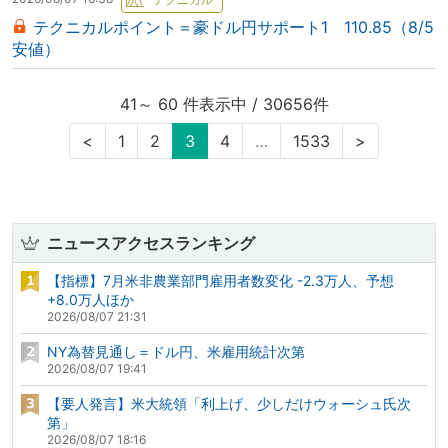
テクニカルポイント＝豪ドル円サポート1 110.85（8/5
安値）
41～ 60 件表示中 / 30656件
<
1
2
3
4
…
1533
>
ニュースアクセスランキング
【指標】7月米非農業部門雇用者数変化 -2.3万人、予想
+8.0万人ほか
2026/08/07 21:31
NY為替見通し＝ドル円、米雇用統計次第
2026/08/07 19:41
【要人発言】米大統領「利上げ、少しだけウォーシュ氏次
第」
2026/08/07 18:16