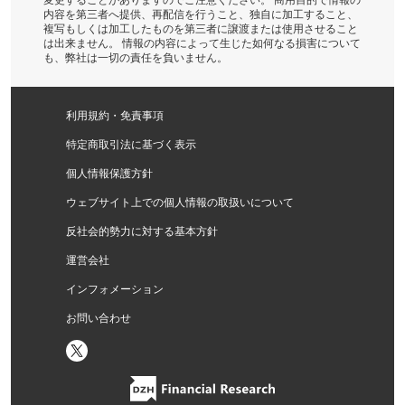
内容を第三者へ提供、再配信を行うこと、独自に加工すること、
複写もしくは加工したものを第三者に譲渡または使用させること
は出来ません。 情報の内容によって生じた如何なる損害について
も、弊社は一切の責任を負いません。
利用規約・免責事項
特定商取引法に基づく表示
個人情報保護方針
ウェブサイト上での個人情報の取扱いについて
反社会的勢力に対する基本方針
運営会社
インフォメーション
お問い合わせ