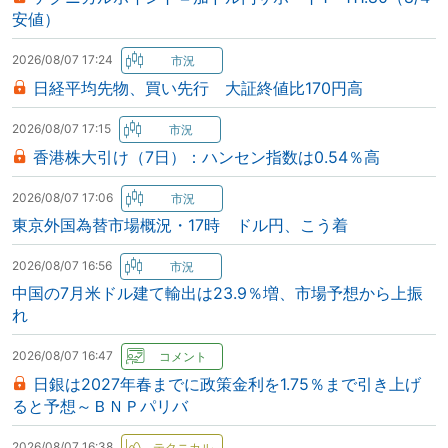
安値）
2026/08/07 17:24
日経平均先物、買い先行 大証終値比170円高
2026/08/07 17:15
香港株大引け（7日）：ハンセン指数は0.54％高
2026/08/07 17:06
東京外国為替市場概況・17時 ドル円、こう着
2026/08/07 16:56
中国の7月米ドル建て輸出は23.9％増、市場予想から上振
れ
2026/08/07 16:47
日銀は2027年春までに政策金利を1.75％まで引き上げ
ると予想～ＢＮＰパリバ
2026/08/07 16:38