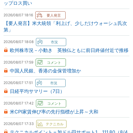
ップロス買い
2026/08/07 18:16
【要人発言】米大統領「利上げ、少しだけウォーシュ氏次
第」
2026/08/07 18:08
欧州株市況－小動き 英独仏ともに前日終値付近で推移
2026/08/07 17:59
中国人民銀、香港の金保管増加か
2026/08/07 17:51
日経平均サマリー（7日）
2026/08/07 17:42
米CPI家賃伸び率の先行指標が上昇～大和
2026/08/07 17:33
テクニカルポイント＝加ドル円サポート1 111.80（8/4