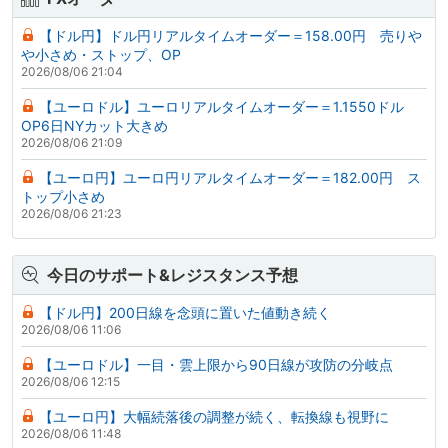
【ドル円】ドル円リアルタイムオーダー＝158.00円 売りや
や小さめ・ストップ、OP
2026/08/06 21:04
【ユーロドル】ユーロリアルタイムオーダー＝1.1550ドル
OP6日NYカット大きめ
2026/08/06 21:09
【ユーロ円】ユーロ円リアルタイムオーダー＝182.00円 ス
トップ小さめ
2026/08/06 21:23
今日のサポート&レジスタンス予想
【ドル円】200日線を念頭に置いた値動き続く
2026/08/06 11:06
【ユーロドル】一目・雲上限から90日線が攻防の分岐点
2026/08/06 12:15
【ユーロ円】大幅続落後の調整が続く、転換線も視野に
2026/08/06 11:48