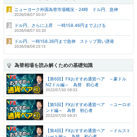
ニューヨーク外国為替市場概況・24時 ドル円、急伸
2026/08/07 00:07
ドル円、さらに上昇 一時158.46円まで上げる
2026/08/07 00:20
ドル円、一時158.26円まで急伸 ストップ買い誘発
2026/08/06 23:13
為替相場を読み解くための基礎知識
【第6回】FXおすすめ通貨ペア ～豪ドル
NZドル編～ 為替 初心者
2022/07/30 06:32
【第5回】FXおすすめ通貨ペア ～ユーロポ
ンド編～ 為替 初心者
2022/07/30 06:31
【第4回】FXおすすめ通貨ペア ～ドルスト
レート編～ 為替 初心者