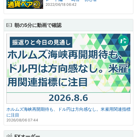
2022/06/18 06:42
朝の5分に動画で確認
ホルムズ海峡再開期待も、ドル円は方向感なし。米雇用関連指標
に注目
2026/08/06 07:44
FXオーダー