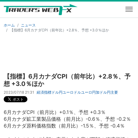
ホーム
ニュース
【指標】6月カナダCPI（前年比）+2.8％、予想 +3.0％ほか
【指標】6月カナダCPI（前年比）+2.8％、予
想 +3.0％ほか
2023/07/18 21:31
経済指標
ドル円
ユーロドル
ユーロ円
加ドル円
主要
6月カナダCPI（前月比）+0.1％、予想 +0.3％
6月カナダ鉱工業製品価格（前月比）-0.6％、予想 -0.2％
6月カナダ原料価格指数（前月比）-1.5％、予想 -0.4％