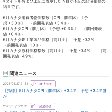
※タイトルおよび上記に表示した内容が下記の経済指標の
結果です。
6月カナダ消費者物価指数（CPI、前年比）〔予
想 +3.0％〕 （前回発表値 +3.4％）
6月カナダCPI（前月比）〔予想 +0.3％〕 （前回発表
値 +0.4％）
6月カナダ鉱工業製品価格（前月比）〔予想 -0.2％〕
（前回発表値 -1.0％）
6月カナダ原料価格指数（前月比）〔予想 -0.4％〕 （前
回発表値 -4.9％）
関連ニュース
2023/06/27 21:31
【指標】5月カナダCPI（前年比）+3.4％、予想 +3.4％ほ
か
2023/05/16 21:31