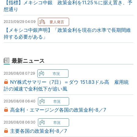
【指標】メキシコ中銀 政策金利を11.25％に据え置き、予
想通り
2023/09/29 04:09
【メキシコ中銀声明】「政策金利を現在の水準で長期間維
持する必要がある」
最新ニュース
2026/08/08 07:29
NY株式サマリー（7日）＝ダウ 151.83ドル高 雇用統
計の減速で金利低下が追い風
2026/08/08 06:40
高金利・エマージング各国の政策金利-8／7
2026/08/08 06:30
主要各国の政策金利-8／7