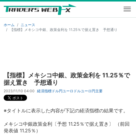
ホーム
ニュース
【指標】メキシコ中銀、政策金利を 11.25％で据え置き 予想通り
【指標】メキシコ中銀、政策金利を 11.25％で
据え置き 予想通り
2023/11/10 04:00
経済指標
ドル円
ユーロドル
ユーロ円
主要
※タイトルに表示した内容が下記の経済指標の結果です。
メキシコ中銀政策金利〔予想 11.25％で据え置き〕 （前回
発表値 11.25％）