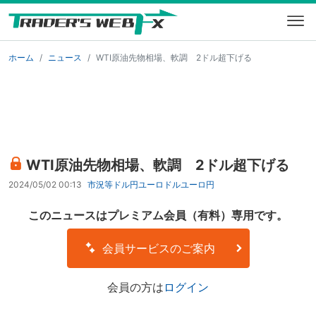
ホーム
ニュース
WTI原油先物相場、軟調 2ドル超下げる
WTI原油先物相場、軟調 2ドル超下げる
2024/05/02 00:13
市況等
ドル円
ユーロドル
ユーロ円
このニュースはプレミアム会員（有料）専用です。
会員サービスのご案内
会員の方は
ログイン