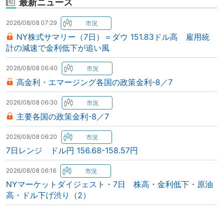
最新ニュース
2026/08/08 07:29
NY株式サマリー（7日）＝ダウ 151.83ドル高 雇用統
計の減速で金利低下が追い風
2026/08/08 06:40
高金利・エマージング各国の政策金利-8／7
2026/08/08 06:30
主要各国の政策金利-8／7
2026/08/08 06:20
7日レンジ ドル円 156.68-158.57円
2026/08/08 06:16
NYマーケットダイジェスト・7日 株高・金利低下・原油
高・ドル下げ渋り（2）