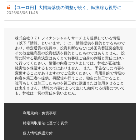
【ユーロ円】大幅続落後の調整が続く、転換線も視野に
2026/08/06 11:48
株式会社ＤＺＨフィナンシャルリサーチより提供している情報
（以下「情報」といいます。）は、 情報提供を目的とするもので
あり、特定通貨の売買や、投資判断ならびに外国為替証拠金取引
その他金融商品の投資勧誘を目的としたものではありません。 投
資に関する最終決定はあくまでお客様ご自身の判断と責任におい
て行ってください。情報の内容につきましては、弊社が正確性、
確実性を保証するものではありません。 また、予告なしに内容を
変更することがありますのでご注意ください。 商用目的で情報の
内容を第三者へ提供、再配信を行うこと、独自に加工すること、
複写もしくは加工したものを第三者に譲渡または使用させること
は出来ません。 情報の内容によって生じた如何なる損害について
も、弊社は一切の責任を負いません。
利用規約・免責事項
特定商取引法に基づく表示
個人情報保護方針