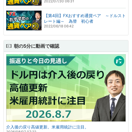
2022/07/30 06:31
【第4回】FXおすすめ通貨ペア ～ドルスト
レート編～ 為替 初心者
2022/06/18 06:42
朝の5分に動画で確認
介入後の戻り高値更新。米雇用統計に注目。
2026/08/07 07:22