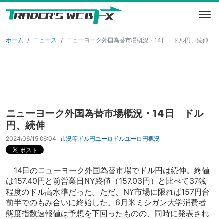
ホーム
ニュース
ニューヨーク外国為替市場概況・14日 ドル円、続伸
ニューヨーク外国為替市場概況・14日 ドル
円、続伸
2024/06/15 06:04
市況等
ドル円
ユーロドル
ユーロ円
概況
14日のニューヨーク外国為替市場でドル円は続伸。終値
は157.40円と前営業日NY終値（157.03円）と比べて37銭
程度のドル高水準だった。ただ、NY市場に限れば157円台
前半でのもみ合いに終始した。6月米ミシガン大学消費者
態度指数速報値は予想を下回ったものの、同時に発表され