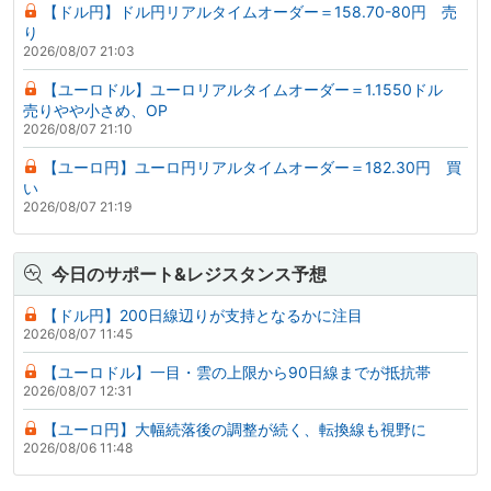
【ドル円】ドル円リアルタイムオーダー＝158.70-80円 売
り
2026/08/07 21:03
【ユーロドル】ユーロリアルタイムオーダー＝1.1550ドル
売りやや小さめ、OP
2026/08/07 21:10
【ユーロ円】ユーロ円リアルタイムオーダー＝182.30円 買
い
2026/08/07 21:19
今日のサポート&レジスタンス予想
【ドル円】200日線辺りが支持となるかに注目
2026/08/07 11:45
【ユーロドル】一目・雲の上限から90日線までが抵抗帯
2026/08/07 12:31
【ユーロ円】大幅続落後の調整が続く、転換線も視野に
2026/08/06 11:48