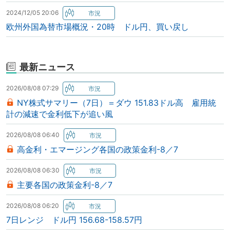
2024/12/05 20:06
欧州外国為替市場概況・20時 ドル円、買い戻し
最新ニュース
2026/08/08 07:29
NY株式サマリー（7日）＝ダウ 151.83ドル高 雇用統
計の減速で金利低下が追い風
2026/08/08 06:40
高金利・エマージング各国の政策金利-8／7
2026/08/08 06:30
主要各国の政策金利-8／7
2026/08/08 06:20
7日レンジ ドル円 156.68-158.57円