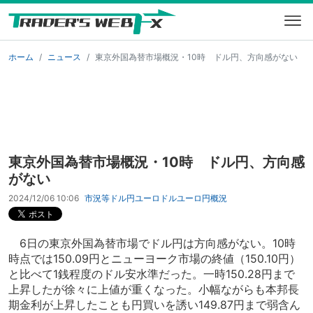
ホーム
ニュース
東京外国為替市場概況・10時 ドル円、方向感がない
東京外国為替市場概況・10時 ドル円、方向感
がない
2024/12/06 10:06
市況等
ドル円
ユーロドル
ユーロ円
概況
6日の東京外国為替市場でドル円は方向感がない。10時
時点では150.09円とニューヨーク市場の終値（150.10円）
と比べて1銭程度のドル安水準だった。一時150.28円まで
上昇したが徐々に上値が重くなった。小幅ながらも本邦長
期金利が上昇したことも円買いを誘い149.87円まで弱含ん