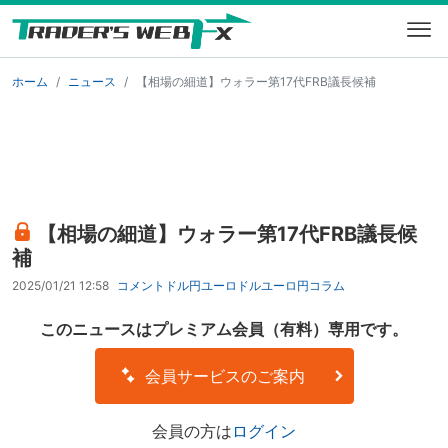
ホーム
ニュース
【相場の細道】ウォラー第17代FRB議長候補
【相場の細道】ウォラー第17代FRB議長候
補
2025/01/21 12:58
コメント
ドル円
ユーロドル
ユーロ円
コラム
このニュースはプレミアム会員（有料）専用です。
会員サービスのご案内
会員の方は
ログイン