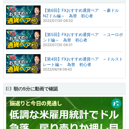
【第6回】FXおすすめ通貨ペア ～豪ドル
NZドル編～ 為替 初心者
2022/07/30 06:32
【第5回】FXおすすめ通貨ペア ～ユーロポ
ンド編～ 為替 初心者
2022/07/30 06:31
【第4回】FXおすすめ通貨ペア ～ドルスト
レート編～ 為替 初心者
2022/06/18 06:42
朝の5分に動画で確認