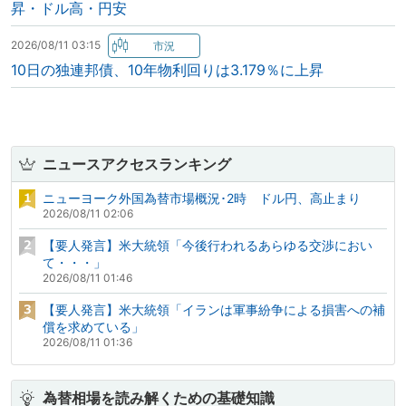
昇・ドル高・円安
2026/08/11 03:15
10日の独連邦債、10年物利回りは3.179％に上昇
ニュースアクセスランキング
ニューヨーク外国為替市場概況･2時 ドル円、高止まり
2026/08/11 02:06
【要人発言】米大統領「今後行われるあらゆる交渉におい
て・・・」
2026/08/11 01:46
【要人発言】米大統領「イランは軍事紛争による損害への補
償を求めている」
2026/08/11 01:36
為替相場を読み解くための基礎知識