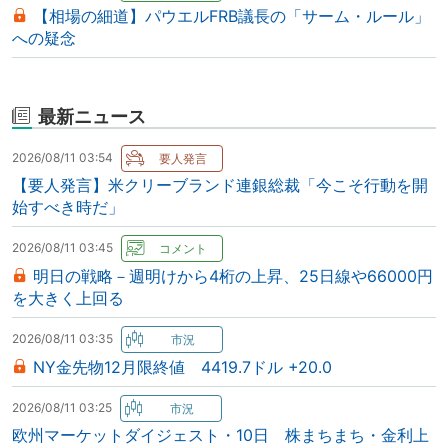
【相場の細道】パウエルFRB議長の「サーム・ルール」
への疑念
最新ニュース
2026/08/11 03:54
【要人発言】米クリーブランド連銀総裁「今こそ行動を開
始すべき時だ」
2026/08/11 03:45
明日の戦略－週明けから4桁の上昇、25日線や66000円
を大きく上回る
2026/08/11 03:35
NY金先物12月限終値 4419.7ドル +20.0
2026/08/11 03:25
欧州マーケットダイジェスト・10日 株まちまち・金利上