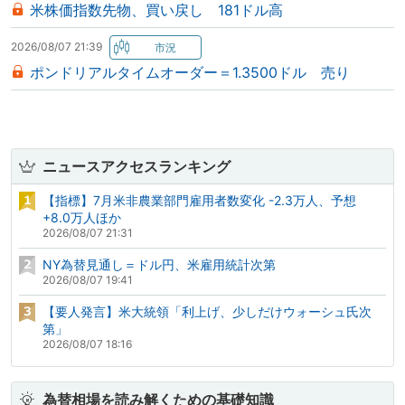
米株価指数先物、買い戻し 181ドル高
2026/08/07 21:39
ポンドリアルタイムオーダー＝1.3500ドル 売り
ニュースアクセスランキング
【指標】7月米非農業部門雇用者数変化 -2.3万人、予想
+8.0万人ほか
2026/08/07 21:31
NY為替見通し＝ドル円、米雇用統計次第
2026/08/07 19:41
【要人発言】米大統領「利上げ、少しだけウォーシュ氏次
第」
2026/08/07 18:16
為替相場を読み解くための基礎知識