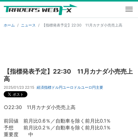
ホーム
ニュース
【指標発表予定】22:30 11月カナダ小売売上高
【指標発表予定】22:30 11月カナダ小売売上
高
2025/01/23 22:15
経済指標
ドル円
ユーロドル
ユーロ円
主要
○22:30 11月カナダ小売売上高
前回値 前月比0.6％／自動車を除く前月比0.1％
予想 前月比0.2％／自動車を除く前月比0.1％
重要度 中