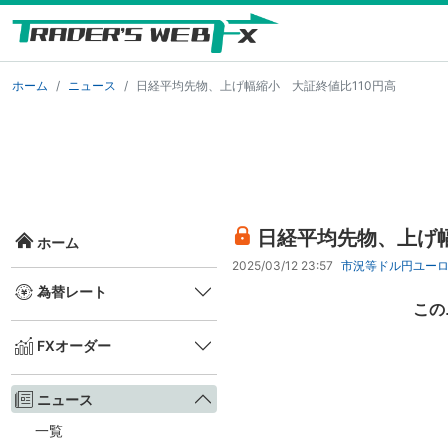
ホーム
ニュース
日経平均先物、上げ幅縮小 大証終値比110円高
日経平均先物、上げ幅
ホーム
2025/03/12 23:57
市況等
ドル円
ユー
為替レート
この
FXオーダー
ニュース
一覧