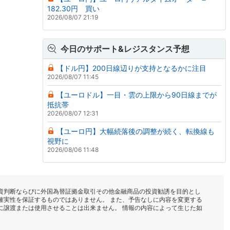
182.30円 買い
2026/08/07 21:19
今日のサポート&レジスタンス予想
【ドル円】200日線辺りが支持となるかに注目
2026/08/07 11:45
【ユーロドル】一目・雲の上限から90日線までが
抵抗帯
2026/08/07 12:31
【ユーロ円】大幅続落後の調整が続く、転換線も
視野に
2026/08/06 11:48
資判断ならびに外国為替証拠金取引その他金融商品の投資勧誘を目的とし
確実性を保証するものではありません。 また、予告なしに内容を変更する
に譲渡または使用させることは出来ません。 情報の内容によって生じた如