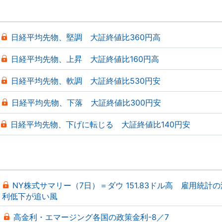
日経平均先物、堅調 大証終値比360円高
日経平均先物、上昇 大証終値比160円高
日経平均先物、軟調 大証終値比530円安
日経平均先物、下落 大証終値比300円安
日経平均先物、下げに転じる 大証終値比140円安
NY株式サマリー（7日）＝ダウ 151.83ドル高 雇用統計
利低下が追い風
高金利・エマージング各国の政策金利-8／7