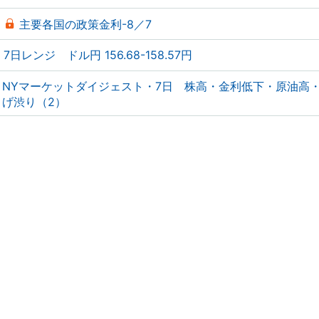
主要各国の政策金利-8／7
7日レンジ ドル円 156.68-158.57円
NYマーケットダイジェスト・7日 株高・金利低下・原油高
げ渋り（2）