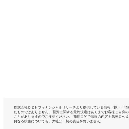
株式会社ＤＺＨフィナンシャルリサーチより提供している情報（以下「情
たものではありません。 投資に関する最終決定はあくまでお客様ご自身
ことがありますのでご注意ください。 商用目的で情報の内容を第三者へ
何なる損害についても、弊社は一切の責任を負いません。