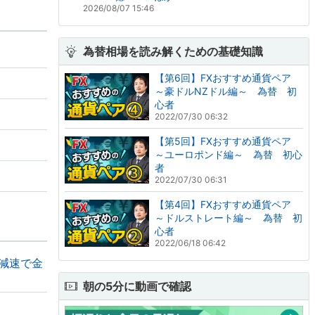
2026/08/07 15:46
為替相場を読み解くための基礎知識
【第6回】FXおすすめ通貨ペア
～豪ドルNZドル編～ 為替 初
心者
2022/07/30 06:32
【第5回】FXおすすめ通貨ペア
～ユーロポンド編～ 為替 初心
者
2022/07/30 06:31
【第4回】FXおすすめ通貨ペア
～ドルストレート編～ 為替 初
心者
2022/06/18 06:42
の減速で金
朝の5分に動画で確認