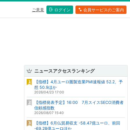
ご意見
ログイン
会員サービスのご案内
ニュースアクセスランキング
【指標】4月ユーロ圏製造業PMI速報値 52.2、予
想 50.9ほか
2026/04/23 17:00
【指標発表予定】16:00 7月スイスSECO消費者
信頼感指数
2026/08/07 15:40
【指標】6月仏貿易収支 -58.47億ユーロ、前回
-69.28億ユーロほか