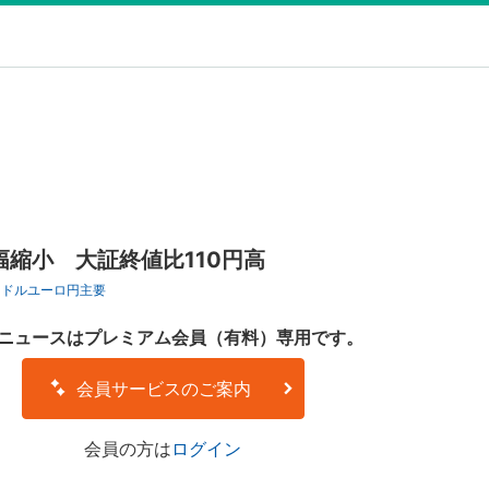
縮小 大証終値比110円高
ロドル
ユーロ円
主要
ニュースはプレミアム会員（有料）専用です。
会員サービスのご案内
会員の方は
ログイン