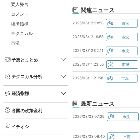
要人発言
関連ニュース
コメント
2025/03/12 21:58
経済指標
テクニカル
2025/03/12 19:58
市況
2025/03/12 02:11
予想とまとめ
2025/03/11 23:55
テクニカル分析
2025/03/11 21:58
経済指標
最新ニュース
各国の政策金利
2026/08/08 07:29
イチオシ
2026/08/08 06:40