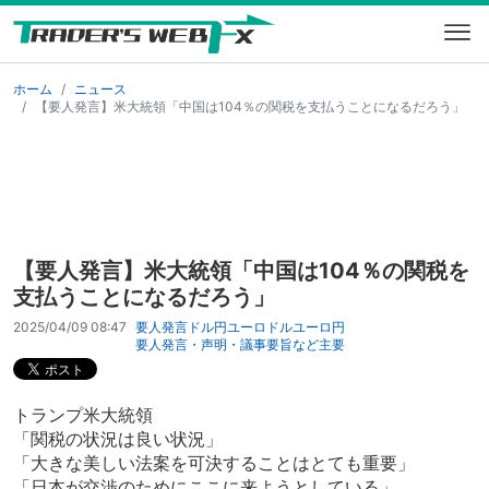
ホーム
ニュース
【要人発言】米大統領「中国は104％の関税を支払うことになるだろう」
【要人発言】米大統領「中国は104％の関税を
支払うことになるだろう」
2025/04/09 08:47
要人発言
ドル円
ユーロドル
ユーロ円
要人発言・声明・議事要旨など
主要
トランプ米大統領
「関税の状況は良い状況」
「大きな美しい法案を可決することはとても重要」
「日本が交渉のためにここに来ようとしている」