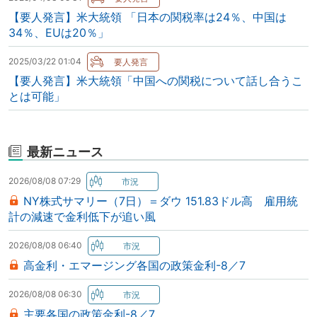
【要人発言】米大統領 「日本の関税率は24％、中国は
34％、EUは20％」
2025/03/22 01:04
【要人発言】米大統領「中国への関税について話し合うこ
とは可能」
最新ニュース
2026/08/08 07:29
NY株式サマリー（7日）＝ダウ 151.83ドル高 雇用統
計の減速で金利低下が追い風
2026/08/08 06:40
高金利・エマージング各国の政策金利-8／7
2026/08/08 06:30
主要各国の政策金利-8／7