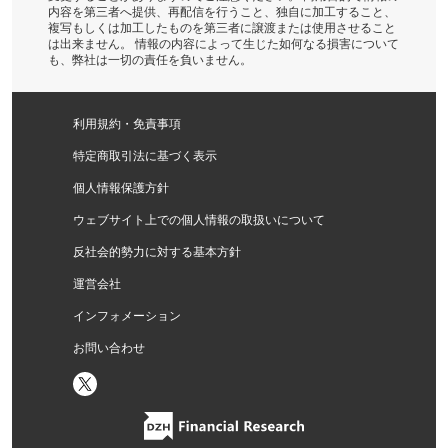
内容を第三者へ提供、再配信を行うこと、独自に加工すること、
複写もしくは加工したものを第三者に譲渡または使用させること
は出来ません。 情報の内容によって生じた如何なる損害について
も、弊社は一切の責任を負いません。
利用規約・免責事項
特定商取引法に基づく表示
個人情報保護方針
ウェブサイト上での個人情報の取扱いについて
反社会的勢力に対する基本方針
運営会社
インフォメーション
お問い合わせ