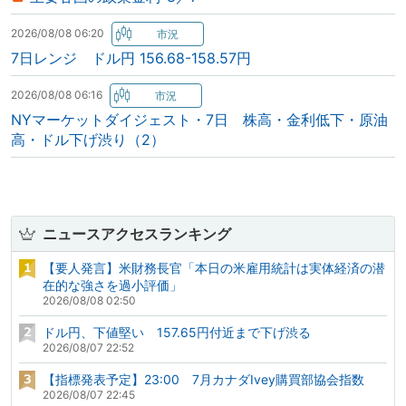
2026/08/08 06:20
7日レンジ ドル円 156.68-158.57円
2026/08/08 06:16
NYマーケットダイジェスト・7日 株高・金利低下・原油
高・ドル下げ渋り（2）
ニュースアクセスランキング
【要人発言】米財務長官「本日の米雇用統計は実体経済の潜
在的な強さを過小評価」
2026/08/08 02:50
ドル円、下値堅い 157.65円付近まで下げ渋る
2026/08/07 22:52
【指標発表予定】23:00 7月カナダIvey購買部協会指数
2026/08/07 22:45