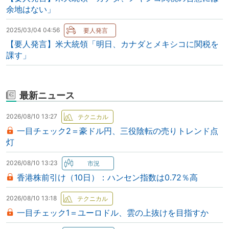
余地はない」
2025/03/04 04:56
【要人発言】米大統領「明日、カナダとメキシコに関税を
課す」
最新ニュース
2026/08/10 13:27
一目チェック2＝豪ドル円、三役陰転の売りトレンド点
灯
2026/08/10 13:23
香港株前引け（10日）：ハンセン指数は0.72％高
2026/08/10 13:18
一目チェック1＝ユーロドル、雲の上抜けを目指すか