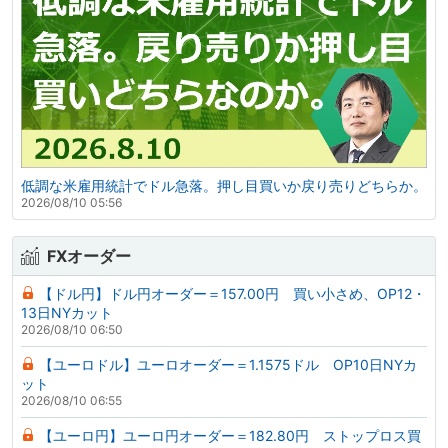
低調な米雇用統計でドル急落。押し目買いか戻り売りどちらか。
2026/08/10 05:56
FXオーダー
【ドル円】ドル円オーダー＝157.00円 買い小さめ、OP12・
13日NYカット
2026/08/10 06:50
【ユーロドル】ユーロオーダー＝1.1575ドル OP10日NYカ
ット
2026/08/10 06:55
【ユーロ円】ユーロ円オーダー＝182.80円 ストップロス買