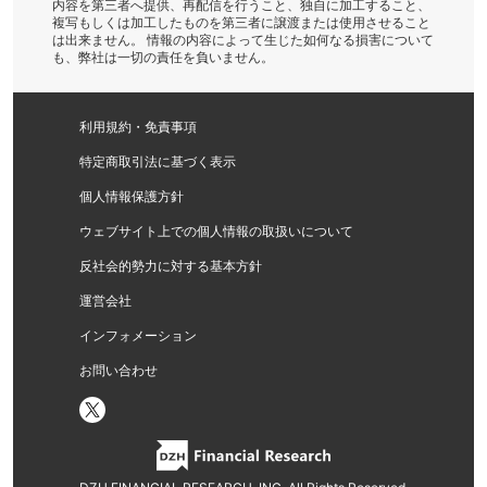
内容を第三者へ提供、再配信を行うこと、独自に加工すること、
複写もしくは加工したものを第三者に譲渡または使用させること
は出来ません。 情報の内容によって生じた如何なる損害について
も、弊社は一切の責任を負いません。
利用規約・免責事項
特定商取引法に基づく表示
個人情報保護方針
ウェブサイト上での個人情報の取扱いについて
反社会的勢力に対する基本方針
運営会社
インフォメーション
お問い合わせ