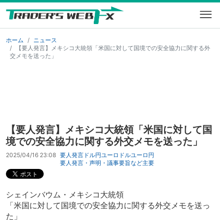
ホーム
ニュース
【要人発言】メキシコ大統領「米国に対して国境での安全協力に関する外
交メモを送った」
【要人発言】メキシコ大統領「米国に対して国
境での安全協力に関する外交メモを送った」
2025/04/16 23:08
要人発言
ドル円
ユーロドル
ユーロ円
要人発言・声明・議事要旨など
主要
シェインバウム・メキシコ大統領
「米国に対して国境での安全協力に関する外交メモを送っ
た」