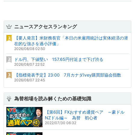
ニュースアクセスランキング
【要人発言】米財務長官「本日の米雇用統計は実体経済の潜
在的な強さを過小評価」
2026/08/08 02:50
ドル円、下値堅い 157.65円付近まで下げ渋る
2026/08/07 22:52
【指標発表予定】23:00 7月カナダIvey購買部協会指数
2026/08/07 22:45
為替相場を読み解くための基礎知識
【第6回】FXおすすめ通貨ペア ～豪ドル
NZドル編～ 為替 初心者
2022/07/30 06:32