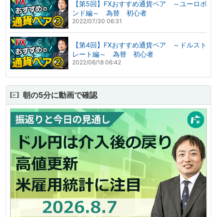
【第5回】FXおすすめ通貨ペア ～ユーロポ
ンド編～ 為替 初心者
2022/07/30 06:31
【第4回】FXおすすめ通貨ペア ～ドルスト
レート編～ 為替 初心者
2022/06/18 06:42
朝の5分に動画で確認