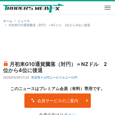
ホーム
ニュース
月初来G10通貨騰落（対円）＝NZドル 2位から4位に後退
月初来G10通貨騰落（対円）＝NZドル 2
位から4位に後退
2025/04/26 01:22
市況等
ドル円
ユーロドル
ユーロ円
このニュースはプレミアム会員（有料）専用です。
会員サービスのご案内
会員の方は
ログイン