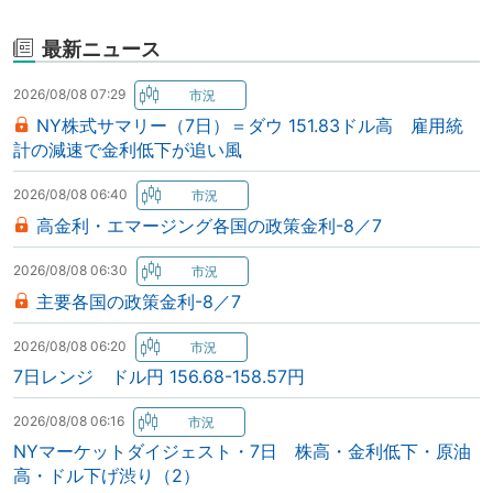
最新ニュース
2026/08/08 07:29
NY株式サマリー（7日）＝ダウ 151.83ドル高 雇用統
計の減速で金利低下が追い風
2026/08/08 06:40
高金利・エマージング各国の政策金利-8／7
2026/08/08 06:30
主要各国の政策金利-8／7
2026/08/08 06:20
7日レンジ ドル円 156.68-158.57円
2026/08/08 06:16
NYマーケットダイジェスト・7日 株高・金利低下・原油
高・ドル下げ渋り（2）