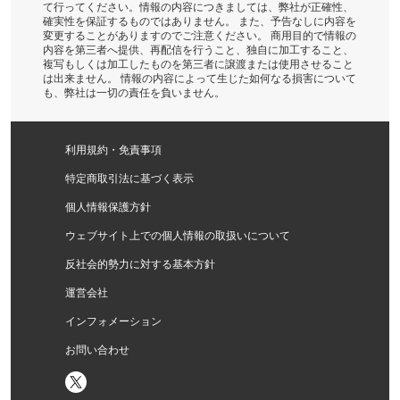
て行ってください。情報の内容につきましては、弊社が正確性、
確実性を保証するものではありません。 また、予告なしに内容を
変更することがありますのでご注意ください。 商用目的で情報の
内容を第三者へ提供、再配信を行うこと、独自に加工すること、
複写もしくは加工したものを第三者に譲渡または使用させること
は出来ません。 情報の内容によって生じた如何なる損害について
も、弊社は一切の責任を負いません。
利用規約・免責事項
特定商取引法に基づく表示
個人情報保護方針
ウェブサイト上での個人情報の取扱いについて
反社会的勢力に対する基本方針
運営会社
インフォメーション
お問い合わせ