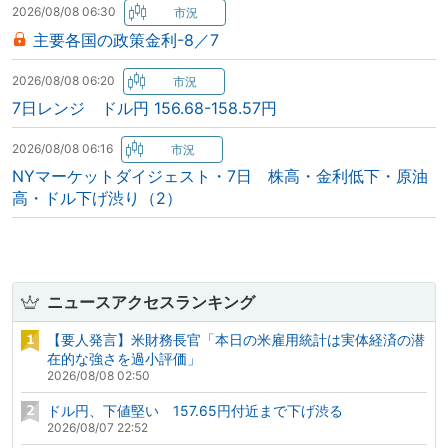
2026/08/08 06:30
主要各国の政策金利-8／7
2026/08/08 06:20
7日レンジ ドル円 156.68-158.57円
2026/08/08 06:16
NYマーケットダイジェスト・7日 株高・金利低下・原油
高・ドル下げ渋り（2）
ニュースアクセスランキング
【要人発言】米財務長官「本日の米雇用統計は実体経済の潜
在的な強さを過小評価」
2026/08/08 02:50
ドル円、下値堅い 157.65円付近まで下げ渋る
2026/08/07 22:52