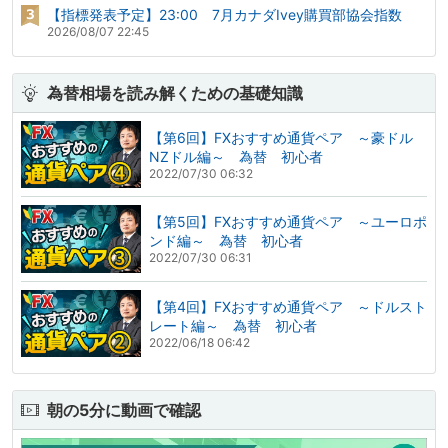
【指標発表予定】23:00 7月カナダIvey購買部協会指数
2026/08/07 22:45
為替相場を読み解くための基礎知識
【第6回】FXおすすめ通貨ペア ～豪ドル
NZドル編～ 為替 初心者
2022/07/30 06:32
【第5回】FXおすすめ通貨ペア ～ユーロポ
ンド編～ 為替 初心者
2022/07/30 06:31
【第4回】FXおすすめ通貨ペア ～ドルスト
レート編～ 為替 初心者
2022/06/18 06:42
朝の5分に動画で確認