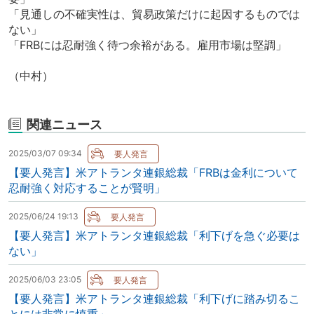
「見通しの不確実性は、貿易政策だけに起因するものでは
ない」
「FRBには忍耐強く待つ余裕がある。雇用市場は堅調」
（中村）
関連ニュース
2025/03/07 09:34
【要人発言】米アトランタ連銀総裁「FRBは金利について
忍耐強く対応することが賢明」
2025/06/24 19:13
【要人発言】米アトランタ連銀総裁「利下げを急ぐ必要は
ない」
2025/06/03 23:05
【要人発言】米アトランタ連銀総裁「利下げに踏み切るこ