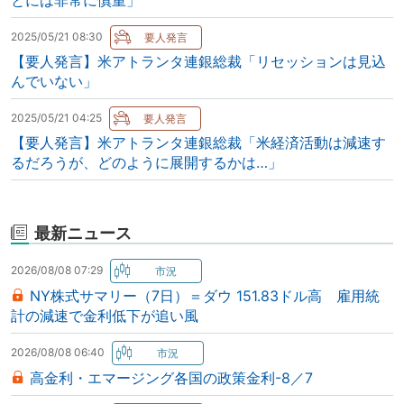
とには非常に慎重」
2025/05/21 08:30
【要人発言】米アトランタ連銀総裁「リセッションは見込
んでいない」
2025/05/21 04:25
【要人発言】米アトランタ連銀総裁「米経済活動は減速す
るだろうが、どのように展開するかは…」
最新ニュース
2026/08/08 07:29
NY株式サマリー（7日）＝ダウ 151.83ドル高 雇用統
計の減速で金利低下が追い風
2026/08/08 06:40
高金利・エマージング各国の政策金利-8／7