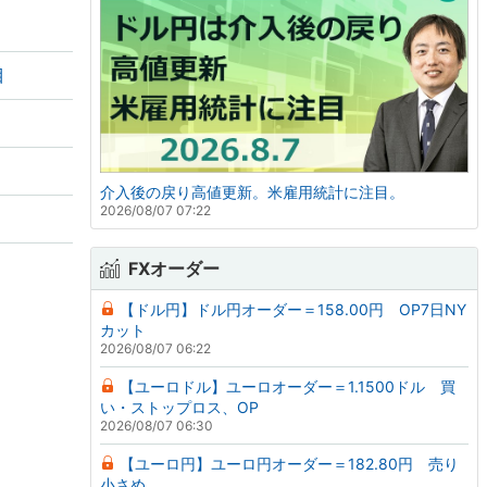
目
介入後の戻り高値更新。米雇用統計に注目。
2026/08/07 07:22
FXオーダー
【ドル円】ドル円オーダー＝158.00円 OP7日NY
カット
2026/08/07 06:22
【ユーロドル】ユーロオーダー＝1.1500ドル 買
い・ストップロス、OP
2026/08/07 06:30
【ユーロ円】ユーロ円オーダー＝182.80円 売り
小さめ