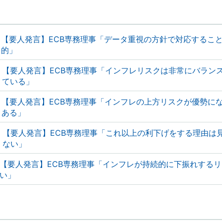
【要人発言】ECB専務理事「データ重視の方針で対応するこ
的」
【要人発言】ECB専務理事「インフレリスクは非常にバラン
ている」
【要人発言】ECB専務理事「インフレの上方リスクが優勢に
ある」
【要人発言】ECB専務理事「これ以上の利下げをする理由は
ない」
【要人発言】ECB専務理事「インフレが持続的に下振れする
い」