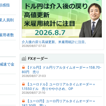
頼感指
業人員削
雇用者数
介入後の戻り高値更新。米雇用統計に注目。
2026/08/07 07:22
FXオーダー
の減速で金
【ドル円】ドル円リアルタイムオーダー＝158.70-
80円 売り
2026/08/07 21:03
【ユーロドル】ユーロリアルタイムオーダー＝
1.1550ドル 売りやや小さめ、OP
2026/08/07 21:10
【ユーロ円】ユーロ円リアルタイムオーダー＝
182.30円 買い