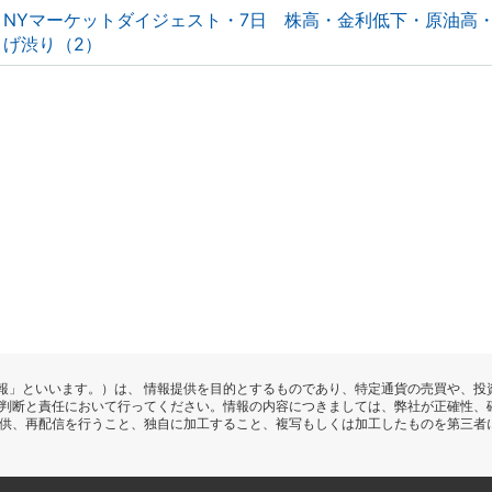
NYマーケットダイジェスト・7日 株高・金利低下・原油高
げ渋り（2）
報」といいます。）は、 情報提供を目的とするものであり、特定通貨の売買や、投
の判断と責任において行ってください。情報の内容につきましては、弊社が正確性、
提供、再配信を行うこと、独自に加工すること、複写もしくは加工したものを第三者