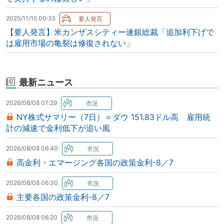
2025/11/15 00:35
【要人発言】米カンザスシティー連銀総裁「追加利下げで
は雇用市場の亀裂は修復されない」
最新ニュース
2026/08/08 07:29
NY株式サマリー（7日）＝ダウ 151.83ドル高 雇用統
計の減速で金利低下が追い風
2026/08/08 06:40
高金利・エマージング各国の政策金利-8／7
2026/08/08 06:30
主要各国の政策金利-8／7
2026/08/08 06:20