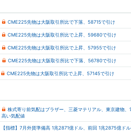
CME225先物は大阪取引所比で下落、58715で引け
CME225先物は大阪取引所比で上昇、59680で引け
CME225先物は大阪取引所比で上昇、57955で引け
CME225先物は大阪取引所比で下落、56780で引け
CME225先物は大阪取引所比で上昇、57145で引け
株式寄り前気配はブラザー、三菱マテリアル、東京建物、
高い気配値
【指標】7月外貨準備高 1兆2871億ドル、前回 1兆2875億ドル