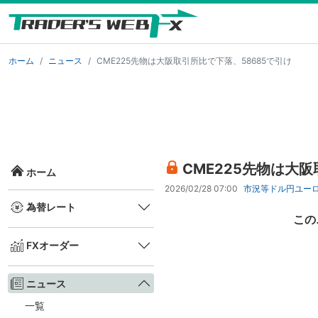
ホーム
ニュース
CME225先物は大阪取引所比で下落、58685で引け
CME225先物は大阪
ホーム
2026/02/28 07:00
市況等
ドル円
ユー
為替レート
この
FXオーダー
ニュース
一覧