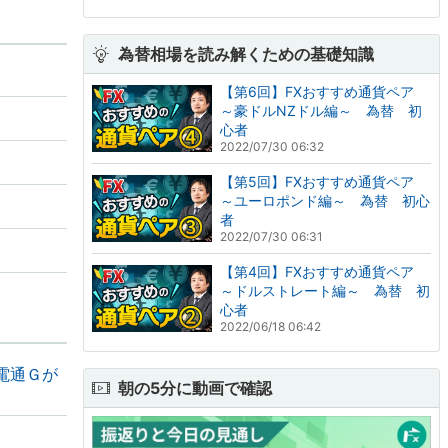
為替相場を読み解くための基礎知識
【第6回】FXおすすめ通貨ペア
～豪ドルNZドル編～ 為替 初
心者
2022/07/30 06:32
【第5回】FXおすすめ通貨ペア
～ユーロポンド編～ 為替 初心
者
2022/07/30 06:31
【第4回】FXおすすめ通貨ペア
～ドルストレート編～ 為替 初
心者
2022/06/18 06:42
電通Ｇが
朝の5分に動画で確認