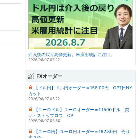
介入後の戻り高値更新。米雇用統計に注目。
2026/08/07 07:22
FXオーダー
【ドル円】ドル円オーダー＝158.00円 OP7日NY
カット
2026/08/07 06:22
【ユーロドル】ユーロオーダー＝1.1500ドル 買
い・ストップロス、OP
2026/08/07 06:30
【ユーロ円】ユーロ円オーダー＝182.80円 売り
小さめ