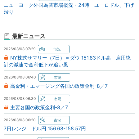
ニューヨーク外国為替市場概況・24時 ユーロドル、下げ
渋り
最新ニュース
2026/08/08 07:29
NY株式サマリー（7日）＝ダウ 151.83ドル高 雇用統
計の減速で金利低下が追い風
2026/08/08 06:40
高金利・エマージング各国の政策金利-8／7
2026/08/08 06:30
主要各国の政策金利-8／7
2026/08/08 06:20
7日レンジ ドル円 156.68-158.57円