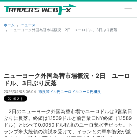
ホーム
ニュース
ニューヨーク外国為替市場概況・2日 ユーロドル、3日ぶり反落
ニューヨーク外国為替市場概況・2日 ユーロ
ドル、3日ぶり反落
2026/04/03 06:04
市況等
ドル円
ユーロドル
ユーロ円
概況
2日のニューヨーク外国為替市場でユーロドルは3営業日
ぶりに反落。終値は1.1539ドルと前営業日NY終値（1.1589
ドル）と比べて0.0050ドル程度のユーロ安水準だった。ト
ランプ米大統領の演説を受けて、イランとの軍事衝突が激