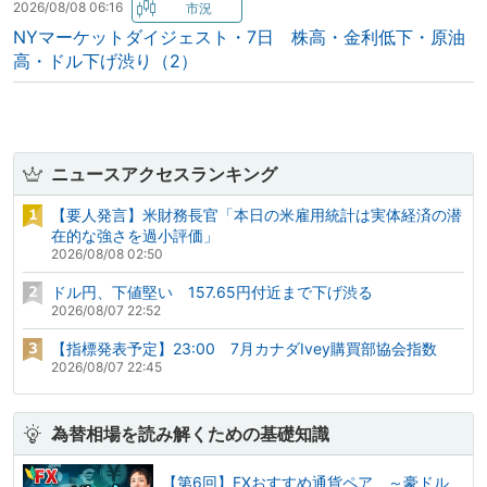
2026/08/08 06:16
NYマーケットダイジェスト・7日 株高・金利低下・原油
高・ドル下げ渋り（2）
ニュースアクセスランキング
【要人発言】米財務長官「本日の米雇用統計は実体経済の潜
在的な強さを過小評価」
2026/08/08 02:50
ドル円、下値堅い 157.65円付近まで下げ渋る
2026/08/07 22:52
【指標発表予定】23:00 7月カナダIvey購買部協会指数
2026/08/07 22:45
為替相場を読み解くための基礎知識
【第6回】FXおすすめ通貨ペア ～豪ドル