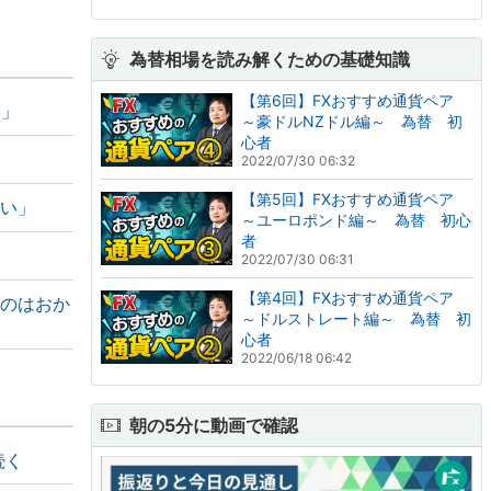
為替相場を読み解くための基礎知識
【第6回】FXおすすめ通貨ペア
実」
～豪ドルNZドル編～ 為替 初
心者
2022/07/30 06:32
【第5回】FXおすすめ通貨ペア
低い」
～ユーロポンド編～ 為替 初心
者
2022/07/30 06:31
【第4回】FXおすすめ通貨ペア
るのはおか
～ドルストレート編～ 為替 初
心者
2022/06/18 06:42
朝の5分に動画で確認
続く