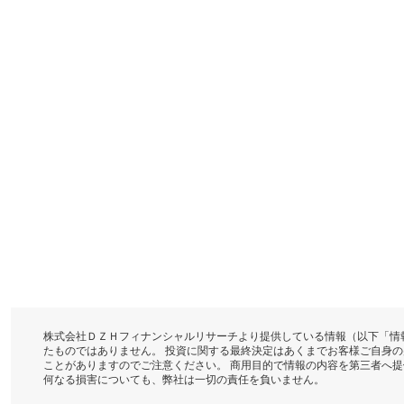
株式会社ＤＺＨフィナンシャルリサーチより提供している情報（以下「情
たものではありません。 投資に関する最終決定はあくまでお客様ご自身
ことがありますのでご注意ください。 商用目的で情報の内容を第三者へ
何なる損害についても、弊社は一切の責任を負いません。