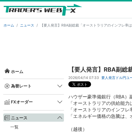
ホーム
ニュース
【要人発言】RBA副総裁「オーストラリアのインフレ率
【要人発言】RBA副総
ホーム
2026/04/14 07:33
要人発言
ドル円
ユ
為替レート
ハウザー豪準備銀行（RBA）
FXオーダー
「オーストラリアの供給能力
「オーストラリアのインフレ
「エネルギー価格の急騰は、
ニュース
一覧
（越後）