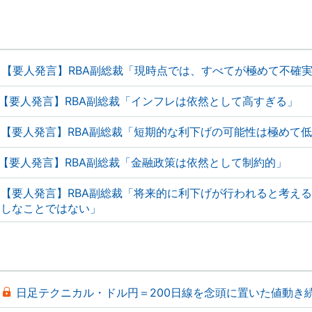
【要人発言】RBA副総裁「現時点では、すべてが極めて不確
【要人発言】RBA副総裁「インフレは依然として高すぎる」
【要人発言】RBA副総裁「短期的な利下げの可能性は極めて
【要人発言】RBA副総裁「金融政策は依然として制約的」
【要人発言】RBA副総裁「将来的に利下げが行われると考え
しなことではない」
日足テクニカル・ドル円＝200日線を念頭に置いた値動き