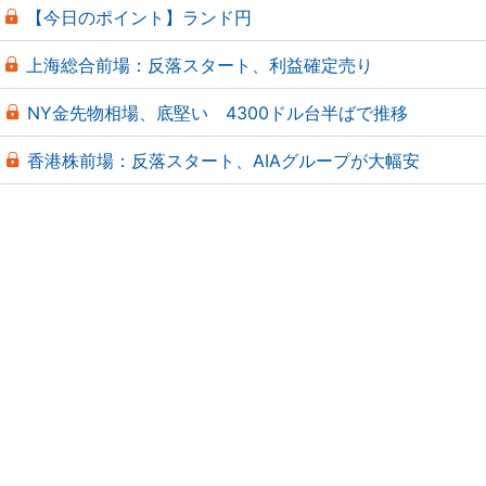
【今日のポイント】ランド円
上海総合前場：反落スタート、利益確定売り
NY金先物相場、底堅い 4300ドル台半ばで推移
香港株前場：反落スタート、AIAグループが大幅安