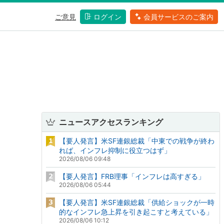
ご意見
ログイン
会員サービスのご案内
ニュースアクセスランキング
【要人発言】米SF連銀総裁「中東での戦争が終わ
れば、インフレ抑制に役立つはず」
2026/08/06 09:48
【要人発言】FRB理事「インフレは高すぎる」
2026/08/06 05:44
【要人発言】米SF連銀総裁「供給ショックが一時
的なインフレ急上昇を引き起こすと考えている」
2026/08/06 10:12