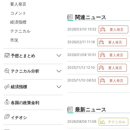
要人発言
コメント
関連ニュース
経済指標
2026/03/10 15:52
テクニカル
市況
2026/02/11 11:16
2026/01/08 10:51
予想とまとめ
2025/11/12 12:10
テクニカル分析
2025/11/10 08:53
経済指標
各国の政策金利
最新ニュース
イチオシ
2026/08/06 11:06