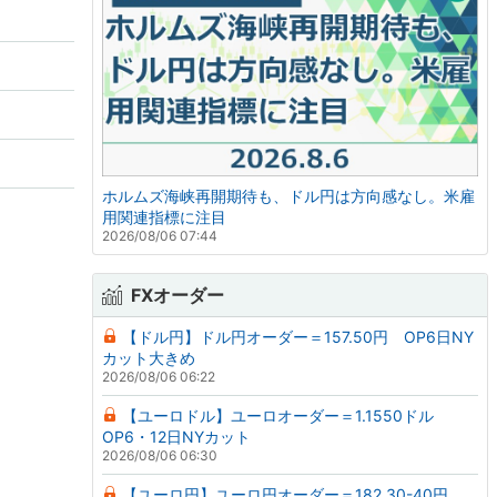
ホルムズ海峡再開期待も、ドル円は方向感なし。米雇
用関連指標に注目
2026/08/06 07:44
FXオーダー
【ドル円】ドル円オーダー＝157.50円 OP6日NY
カット大きめ
2026/08/06 06:22
【ユーロドル】ユーロオーダー＝1.1550ドル
OP6・12日NYカット
2026/08/06 06:30
【ユーロ円】ユーロ円オーダー＝182.30-40円