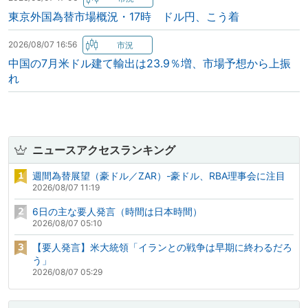
東京外国為替市場概況・17時 ドル円、こう着
2026/08/07 16:56
中国の7月米ドル建て輸出は23.9％増、市場予想から上振
れ
ニュースアクセスランキング
週間為替展望（豪ドル／ZAR）-豪ドル、RBA理事会に注目
2026/08/07 11:19
6日の主な要人発言（時間は日本時間）
2026/08/07 05:10
【要人発言】米大統領「イランとの戦争は早期に終わるだろ
う」
2026/08/07 05:29