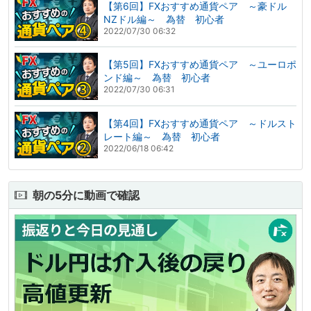
【第6回】FXおすすめ通貨ペア ～豪ドル
NZドル編～ 為替 初心者
2022/07/30 06:32
【第5回】FXおすすめ通貨ペア ～ユーロポ
ンド編～ 為替 初心者
2022/07/30 06:31
【第4回】FXおすすめ通貨ペア ～ドルスト
レート編～ 為替 初心者
2022/06/18 06:42
朝の5分に動画で確認