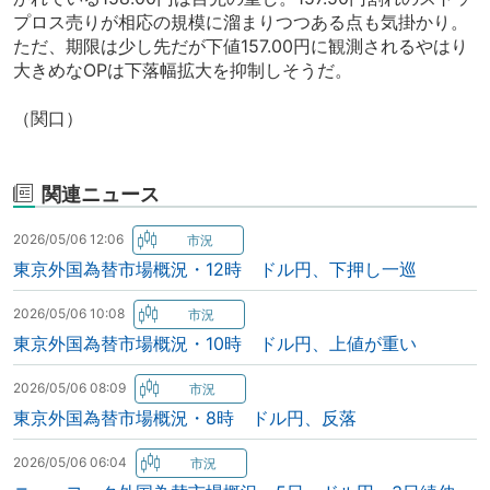
プロス売りが相応の規模に溜まりつつある点も気掛かり。
ただ、期限は少し先だが下値157.00円に観測されるやはり
大きめなOPは下落幅拡大を抑制しそうだ。
（関口）
関連ニュース
2026/05/06 12:06
東京外国為替市場概況・12時 ドル円、下押し一巡
2026/05/06 10:08
東京外国為替市場概況・10時 ドル円、上値が重い
2026/05/06 08:09
東京外国為替市場概況・8時 ドル円、反落
2026/05/06 06:04