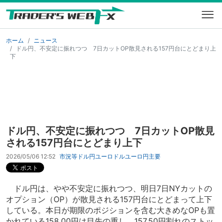
ホーム
ニュース
ドル円、不安定に振れつつ 7日カットOP散見される157円台にとどまり上
下
ドル円、不安定に振れつつ 7日カットOP散見
される157円台にとどまり上下
2026/05/06 12:52
市況等
ドル円
ユーロドル
ユーロ円
主要
ドル円は、やや不安定に振れつつ、明日7日NYカットの
オプション（OP）が散見される157円台にとどまって上下
している。本日が期限のポジションを含む大きめなOPも置
かれている158.00円は目先の重し。157.50円割れのストッ