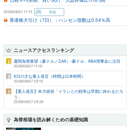
日経平均先物、買い先行 大証終値比170円高
2026/08/07 17:15
香港株大引け（7日）：ハンセン指数は0.54％高
ニュースアクセスランキング
週間為替展望（豪ドル／ZAR）-豪ドル、RBA理事会に注目
2026/08/07 11:19
6日の主な要人発言（時間は日本時間）
2026/08/07 05:10
【要人発言】米大統領「イランとの戦争は早期に終わるだろ
う」
2026/08/07 05:29
為替相場を読み解くための基礎知識