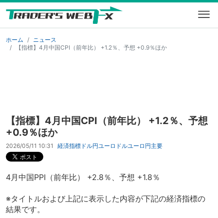
ホーム
ニュース
【指標】4月中国CPI（前年比） +1.2％、予想 +0.9％ほか
【指標】4月中国CPI（前年比） +1.2％、予想
+0.9％ほか
2026/05/11 10:31
経済指標
ドル円
ユーロドル
ユーロ円
主要
4月中国PPI（前年比） +2.8％、予想 +1.8％
※タイトルおよび上記に表示した内容が下記の経済指標の
結果です。