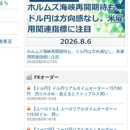
まち
海東京
ホルムズ海峡再開期待も、ドル円は方向感なし。米雇
用関連指標に注目
2026/08/06 07:44
FXオーダー
【ドル円】ドル円リアルタイムオーダー＝157.90
円 売り小さめ・超えるとストップロス買い
2026/08/06 14:08
【ユーロドル】ユーロリアルタイムオーダー＝
1.1530ドル 買い
2026/08/06 14:16
【ユーロ円】ユーロ円リアルタイムオーダー＝