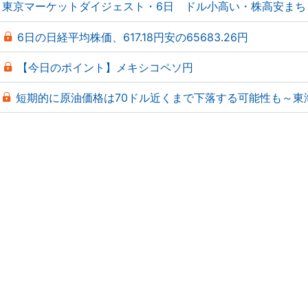
東京マーケットダイジェスト・6日 ドル小高い・株高安まち
6日の日経平均株価、617.18円安の65683.26円
【今日のポイント】メキシコペソ円
短期的に原油価格は70ドル近くまで下落する可能性も～東