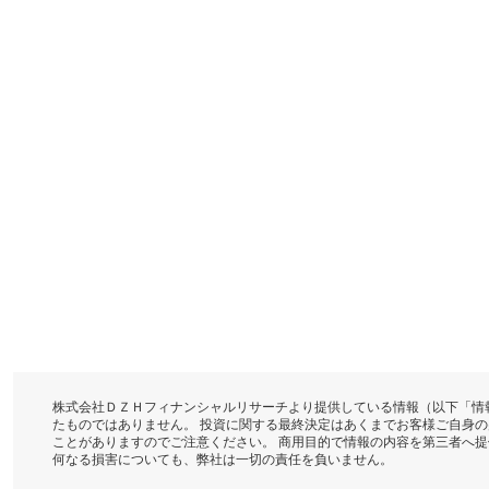
株式会社ＤＺＨフィナンシャルリサーチより提供している情報（以下「情
たものではありません。 投資に関する最終決定はあくまでお客様ご自身
ことがありますのでご注意ください。 商用目的で情報の内容を第三者へ
何なる損害についても、弊社は一切の責任を負いません。