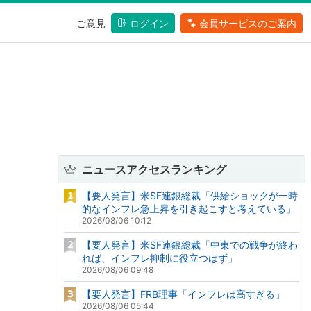
ご意見
ログイン
会員サービスのご案内
ニュースアクセスランキング
【要人発言】米SF連銀総裁「供給ショックが一時
的なインフレ急上昇を引き起こすと考えている」
2026/08/06 10:12
【要人発言】米SF連銀総裁「中東での戦争が終わ
れば、インフレ抑制に役立つはず」
2026/08/06 09:48
【要人発言】FRB理事「インフレは高すぎる」
2026/08/06 05:44