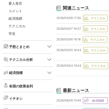
要人発言
関連ニュース
コメント
2026/05/08 17:50
経済指標
テクニカル
2026/05/07 16:37
市況
2026/05/06 16:18
予想とまとめ
2026/05/05 16:43
テクニカル分析
2026/05/04 19:43
経済指標
各国の政策金利
最新ニュース
イチオシ
2026/08/06 15:45