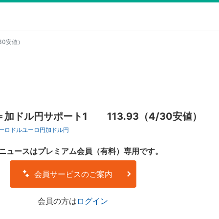
30安値）
加ドル円サポート1 113.93（4/30安値）
ーロドル
ユーロ円
加ドル円
ニュースはプレミアム会員（有料）専用です。
会員サービスのご案内
会員の方は
ログイン