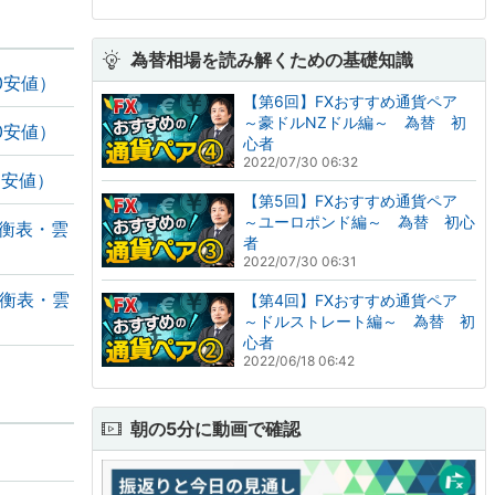
為替相場を読み解くための基礎知識
0安値）
【第6回】FXおすすめ通貨ペア
～豪ドルNZドル編～ 為替 初
0安値）
心者
2022/07/30 06:32
0安値）
【第5回】FXおすすめ通貨ペア
～ユーロポンド編～ 為替 初心
均衡表・雲
者
2022/07/30 06:31
均衡表・雲
【第4回】FXおすすめ通貨ペア
～ドルストレート編～ 為替 初
心者
2022/06/18 06:42
朝の5分に動画で確認