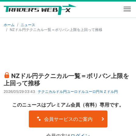
ホーム
ニュース
NZドル円テクニカル一覧＝ボリバン上限を上回って推移
NZドル円テクニカル一覧＝ボリバン上限を
上回って推移
2026/05/29 03:43
テクニカル
ドル円
ユーロドル
ユーロ円
ＮＺドル円
このニュースはプレミアム会員（有料）専用です。
会員サービスのご案内
会員の方は
ログイン