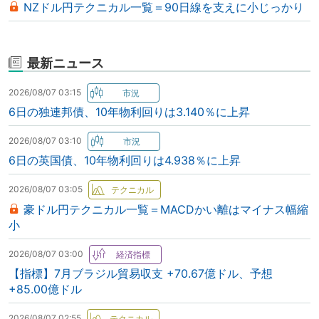
NZドル円テクニカル一覧＝90日線を支えに小じっかり
最新ニュース
2026/08/07 03:15
6日の独連邦債、10年物利回りは3.140％に上昇
2026/08/07 03:10
6日の英国債、10年物利回りは4.938％に上昇
2026/08/07 03:05
豪ドル円テクニカル一覧＝MACDかい離はマイナス幅縮
小
2026/08/07 03:00
【指標】7月ブラジル貿易収支 +70.67億ドル、予想
+85.00億ドル
2026/08/07 02:55