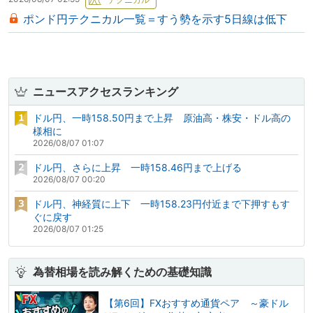
ポンド円テクニカル一覧＝すう勢を示す5日線は低下
ニュースアクセスランキング
ドル円、一時158.50円まで上昇 原油高・株安・ドル高の
様相に
2026/08/07 01:07
ドル円、さらに上昇 一時158.46円まで上げる
2026/08/07 00:20
ドル円、神経質に上下 一時158.23円付近まで下押すもす
ぐに戻す
2026/08/07 01:25
為替相場を読み解くための基礎知識
【第6回】FXおすすめ通貨ペア ～豪ドル