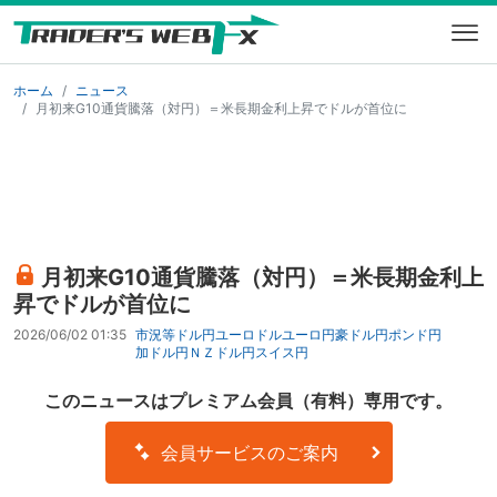
ホーム
ニュース
月初来G10通貨騰落（対円）＝米長期金利上昇でドルが首位に
月初来G10通貨騰落（対円）＝米長期金利上
昇でドルが首位に
2026/06/02 01:35
市況等
ドル円
ユーロドル
ユーロ円
豪ドル円
ポンド円
加ドル円
ＮＺドル円
スイス円
このニュースはプレミアム会員（有料）専用です。
会員サービスのご案内