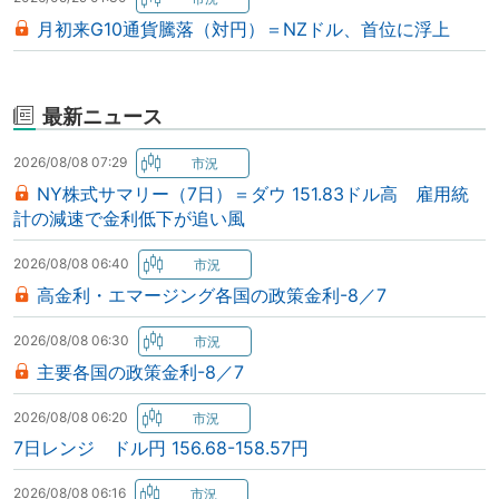
月初来G10通貨騰落（対円）＝NZドル、首位に浮上
最新ニュース
2026/08/08 07:29
NY株式サマリー（7日）＝ダウ 151.83ドル高 雇用統
計の減速で金利低下が追い風
2026/08/08 06:40
高金利・エマージング各国の政策金利-8／7
2026/08/08 06:30
主要各国の政策金利-8／7
2026/08/08 06:20
7日レンジ ドル円 156.68-158.57円
2026/08/08 06:16