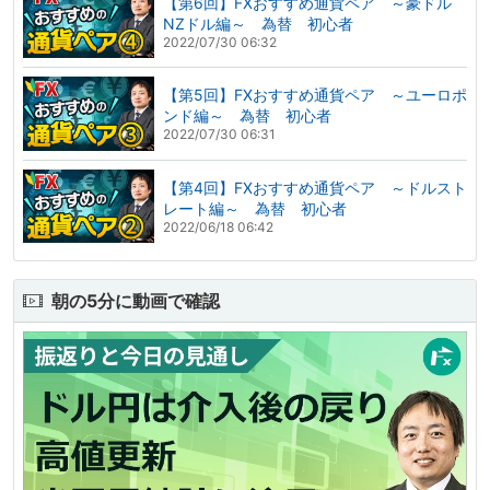
【第6回】FXおすすめ通貨ペア ～豪ドル
NZドル編～ 為替 初心者
2022/07/30 06:32
【第5回】FXおすすめ通貨ペア ～ユーロポ
ンド編～ 為替 初心者
2022/07/30 06:31
【第4回】FXおすすめ通貨ペア ～ドルスト
レート編～ 為替 初心者
2022/06/18 06:42
朝の5分に動画で確認