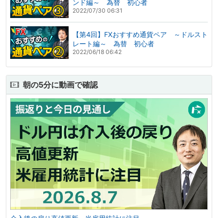
ンド編～ 為替 初心者
2022/07/30 06:31
【第4回】FXおすすめ通貨ペア ～ドルスト
レート編～ 為替 初心者
2022/06/18 06:42
朝の5分に動画で確認