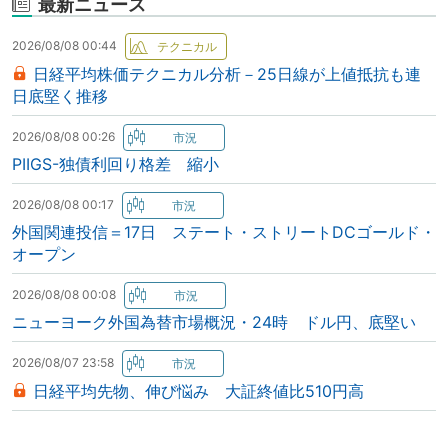
最新ニュース
2026/08/08 00:44
日経平均株価テクニカル分析－25日線が上値抵抗も連
日底堅く推移
2026/08/08 00:26
PIIGS-独債利回り格差 縮小
2026/08/08 00:17
外国関連投信＝17日 ステート・ストリートDCゴールド・
オープン
2026/08/08 00:08
ニューヨーク外国為替市場概況・24時 ドル円、底堅い
2026/08/07 23:58
日経平均先物、伸び悩み 大証終値比510円高