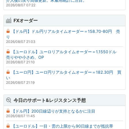
介入後の戻り高値更新。米雇用統計に注目。
2026/08/07 07:22
FXオーダー
【ドル円】ドル円リアルタイムオーダー＝158.70-80円 売
り
2026/08/07 21:03
【ユーロドル】ユーロリアルタイムオーダー＝1.1550ドル
売りやや小さめ、OP
2026/08/07 21:10
【ユーロ円】ユーロ円リアルタイムオーダー＝182.30円 買
い
2026/08/07 21:19
今日のサポート&レジスタンス予想
【ドル円】200日線辺りが支持となるかに注目
2026/08/07 11:45
【ユーロドル】一目・雲の上限から90日線までが抵抗帯