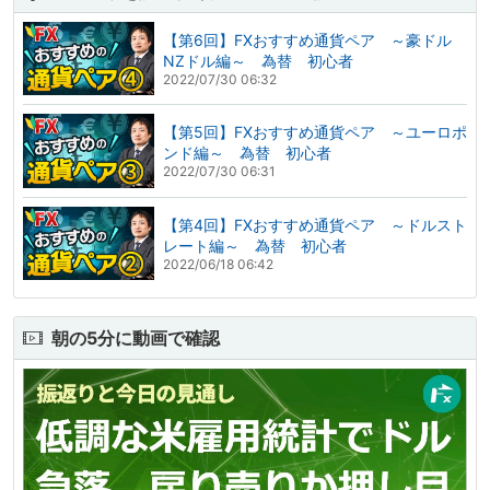
【第6回】FXおすすめ通貨ペア ～豪ドル
NZドル編～ 為替 初心者
2022/07/30 06:32
【第5回】FXおすすめ通貨ペア ～ユーロポ
ンド編～ 為替 初心者
2022/07/30 06:31
【第4回】FXおすすめ通貨ペア ～ドルスト
レート編～ 為替 初心者
2022/06/18 06:42
朝の5分に動画で確認