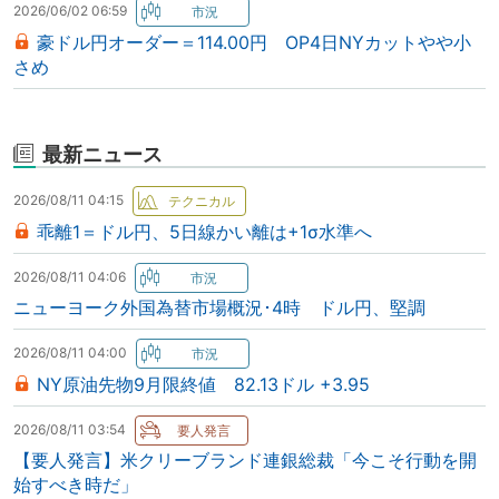
2026/06/02 06:59
豪ドル円オーダー＝114.00円 OP4日NYカットやや小
さめ
最新ニュース
2026/08/11 04:15
乖離1＝ドル円、5日線かい離は+1σ水準へ
2026/08/11 04:06
ニューヨーク外国為替市場概況･4時 ドル円、堅調
2026/08/11 04:00
NY原油先物9月限終値 82.13ドル +3.95
2026/08/11 03:54
【要人発言】米クリーブランド連銀総裁「今こそ行動を開
始すべき時だ」