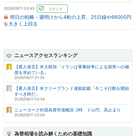
2026/08/11 03:45
明日の戦略－週明けから4桁の上昇、25日線や66000円
を大きく上回る
ニュースアクセスランキング
【要人発言】米大統領「イランは軍事紛争による損害への補
償を求めている」
2026/08/11 01:36
【要人発言】米クリーブランド連銀総裁「今こそ行動を開始
すべき時だ」
2026/08/11 03:54
ニューヨーク外国為替市場概況･2時 ドル円、高止まり
2026/08/11 02:06
為替相場を読み解くための基礎知識