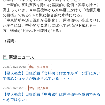
「一時的な変動要因を除いた基調的な物価上昇率も徐々に
高まっていき、今年度後半から来年度にかけて『物価安定
の目標』である2％と概ね整合的な水準になる」
「中東情勢を巡る混乱が長期化し、原油価格が高止まりし
た場合には、中心的な見通しに比べて経済が下振れる一
方、物価が上振れる可能性がある」
（岩間）
関連ニュース
2026/05/28 09:51
【要人発言】日銀総裁「食料およびエネルギー分野におい
て供給ショックが確認されている・・・」
2026/05/27 09:10
【要人発言】日銀総裁「中央銀行は原油価格を単独でみる
べきではない」