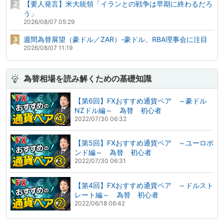
【要人発言】米大統領「イランとの戦争は早期に終わるだろ
う」
2026/08/07 05:29
週間為替展望（豪ドル／ZAR）-豪ドル、RBA理事会に注目
2026/08/07 11:19
為替相場を読み解くための基礎知識
【第6回】FXおすすめ通貨ペア ～豪ドル
NZドル編～ 為替 初心者
2022/07/30 06:32
【第5回】FXおすすめ通貨ペア ～ユーロポ
ンド編～ 為替 初心者
2022/07/30 06:31
【第4回】FXおすすめ通貨ペア ～ドルスト
レート編～ 為替 初心者
2022/06/18 06:42