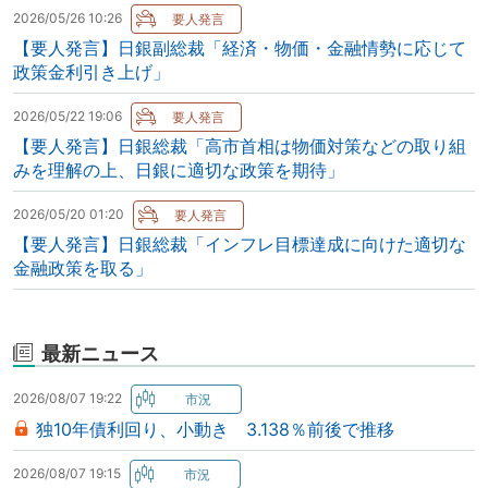
2026/05/26 10:26
【要人発言】日銀副総裁「経済・物価・金融情勢に応じて
政策金利引き上げ」
2026/05/22 19:06
【要人発言】日銀総裁「高市首相は物価対策などの取り組
みを理解の上、日銀に適切な政策を期待」
2026/05/20 01:20
【要人発言】日銀総裁「インフレ目標達成に向けた適切な
金融政策を取る」
最新ニュース
2026/08/07 19:22
独10年債利回り、小動き 3.138％前後で推移
2026/08/07 19:15