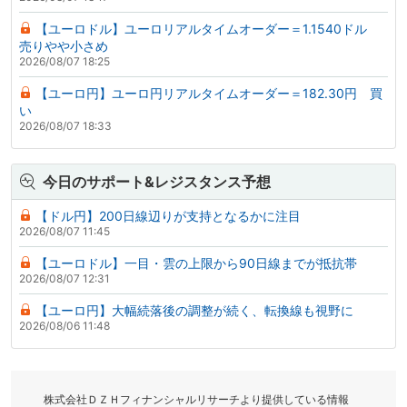
【ユーロドル】ユーロリアルタイムオーダー＝1.1540ドル
売りやや小さめ
2026/08/07 18:25
【ユーロ円】ユーロ円リアルタイムオーダー＝182.30円 買
い
2026/08/07 18:33
今日のサポート&レジスタンス予想
【ドル円】200日線辺りが支持となるかに注目
2026/08/07 11:45
【ユーロドル】一目・雲の上限から90日線までが抵抗帯
2026/08/07 12:31
【ユーロ円】大幅続落後の調整が続く、転換線も視野に
2026/08/06 11:48
株式会社ＤＺＨフィナンシャルリサーチより提供している情報