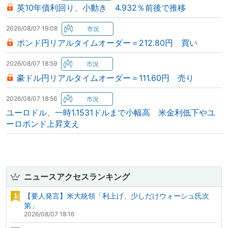
英10年債利回り、小動き 4.932％前後で推移
2026/08/07 19:08
ポンド円リアルタイムオーダー＝212.80円 買い
2026/08/07 18:59
豪ドル円リアルタイムオーダー＝111.60円 売り
2026/08/07 18:56
ユーロドル、一時1.1531ドルまで小幅高 米金利低下やユ
ーロポンド上昇支え
ニュースアクセスランキング
【要人発言】米大統領「利上げ、少しだけウォーシュ氏次
第」
2026/08/07 18:16