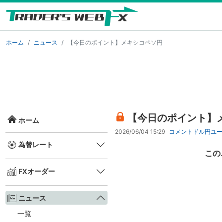
ホーム
ニュース
【今日のポイント】メキシコペソ円
【今日のポイント】
ホーム
2026/06/04 15:29
コメント
ドル円
ユ
為替レート
この
FXオーダー
ニュース
一覧