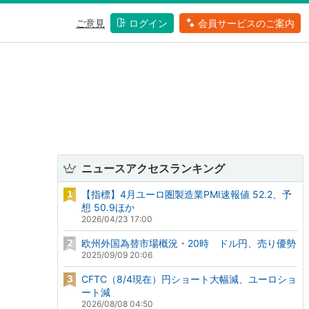
ご意見
ログイン
会員サービスのご案内
ニュースアクセスランキング
【指標】4月ユーロ圏製造業PMI速報値 52.2、予
想 50.9ほか
2026/04/23 17:00
欧州外国為替市場概況・20時 ドル円、売り優勢
2025/09/09 20:06
CFTC（8/4現在）円ショート大幅減、ユーロショ
ート減
2026/08/08 04:50