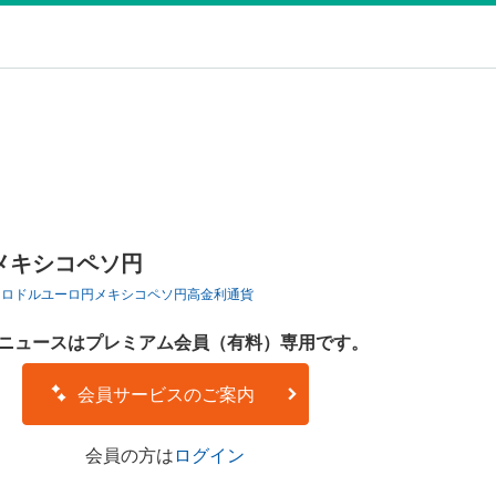
メキシコペソ円
ーロドル
ユーロ円
メキシコペソ円
高金利通貨
ニュースはプレミアム会員（有料）専用です。
会員サービスのご案内
会員の方は
ログイン