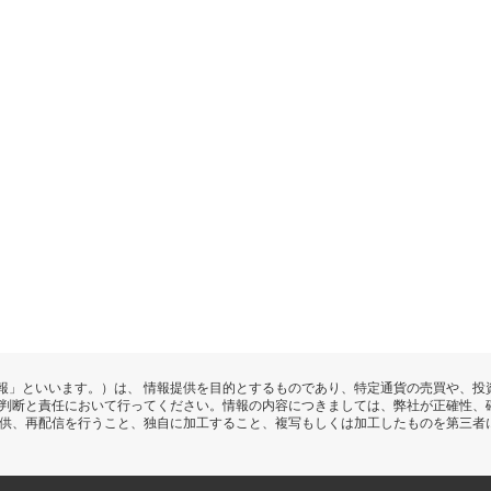
報」といいます。）は、 情報提供を目的とするものであり、特定通貨の売買や、投
の判断と責任において行ってください。情報の内容につきましては、弊社が正確性、
提供、再配信を行うこと、独自に加工すること、複写もしくは加工したものを第三者