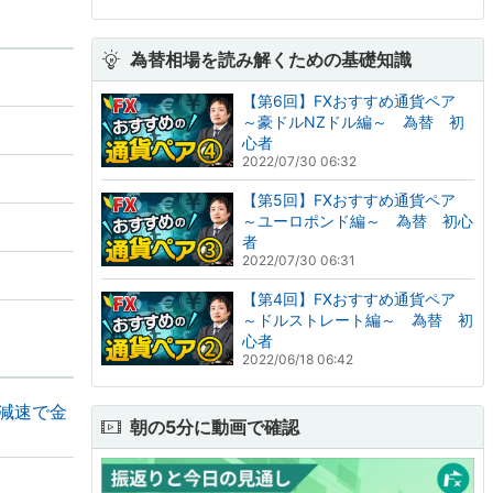
為替相場を読み解くための基礎知識
【第6回】FXおすすめ通貨ペア
～豪ドルNZドル編～ 為替 初
心者
2022/07/30 06:32
【第5回】FXおすすめ通貨ペア
～ユーロポンド編～ 為替 初心
者
2022/07/30 06:31
【第4回】FXおすすめ通貨ペア
～ドルストレート編～ 為替 初
心者
2022/06/18 06:42
の減速で金
朝の5分に動画で確認