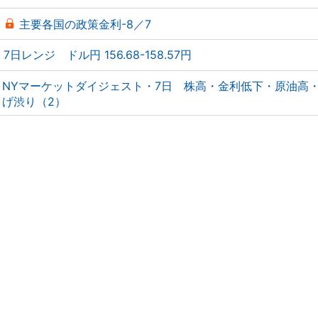
主要各国の政策金利-8／7
7日レンジ ドル円 156.68-158.57円
NYマーケットダイジェスト・7日 株高・金利低下・原油高
げ渋り（2）