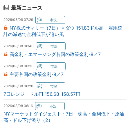
最新ニュース
2026/08/08 07:29
NY株式サマリー（7日）＝ダウ 151.83ドル高 雇用統
計の減速で金利低下が追い風
2026/08/08 06:40
高金利・エマージング各国の政策金利-8／7
2026/08/08 06:30
主要各国の政策金利-8／7
2026/08/08 06:20
7日レンジ ドル円 156.68-158.57円
2026/08/08 06:16
NYマーケットダイジェスト・7日 株高・金利低下・原油
高・ドル下げ渋り（2）