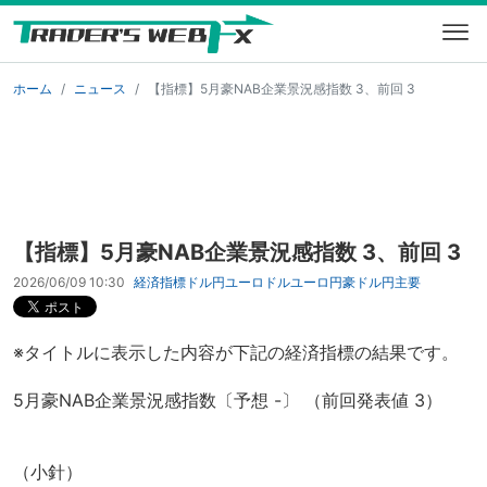
ホーム
ニュース
【指標】5月豪NAB企業景況感指数 3、前回 3
【指標】5月豪NAB企業景況感指数 3、前回 3
2026/06/09 10:30
経済指標
ドル円
ユーロドル
ユーロ円
豪ドル円
主要
※タイトルに表示した内容が下記の経済指標の結果です。
5月豪NAB企業景況感指数〔予想 -〕 （前回発表値 3）
（小針）