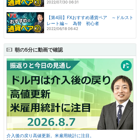
2022/07/30 06:31
【第4回】FXおすすめ通貨ペア ～ドルスト
レート編～ 為替 初心者
2022/06/18 06:42
朝の5分に動画で確認
介入後の戻り高値更新。米雇用統計に注目。