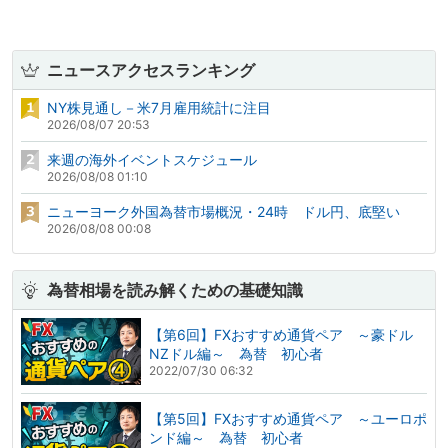
ニュースアクセスランキング
NY株見通し－米7月雇用統計に注目
2026/08/07 20:53
来週の海外イベントスケジュール
2026/08/08 01:10
ニューヨーク外国為替市場概況・24時 ドル円、底堅い
2026/08/08 00:08
為替相場を読み解くための基礎知識
【第6回】FXおすすめ通貨ペア ～豪ドル
NZドル編～ 為替 初心者
2022/07/30 06:32
【第5回】FXおすすめ通貨ペア ～ユーロポ
ンド編～ 為替 初心者