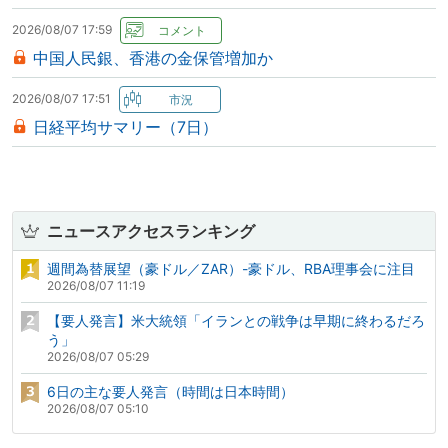
2026/08/07 17:59
中国人民銀、香港の金保管増加か
2026/08/07 17:51
日経平均サマリー（7日）
ニュースアクセスランキング
週間為替展望（豪ドル／ZAR）-豪ドル、RBA理事会に注目
2026/08/07 11:19
【要人発言】米大統領「イランとの戦争は早期に終わるだろ
う」
2026/08/07 05:29
6日の主な要人発言（時間は日本時間）
2026/08/07 05:10