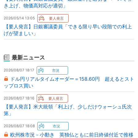
き上げ、物価高対応が適切」
2026/05/14 13:05
【要人発言】日銀審議委員「できる限り早い段階での利上
げが望ましい」
最新ニュース
2026/08/07 18:17
ドル円リアルタイムオーダー＝158.60円 超えるとスト
ップロス買い
2026/08/07 18:16
【要人発言】米大統領「利上げ、少しだけウォーシュ氏次
第」
2026/08/07 18:08
欧州株市況－小動き 英独仏ともに前日終値付近で推移