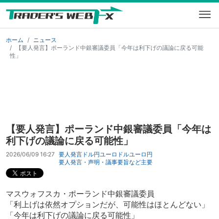
ホーム
ニュース
【要人発言】ポーランド中銀審議委員「今年は利下げの議論に戻る可能
性」
【要人発言】ポーランド中銀審議委員「今年は
利下げの議論に戻る可能性」
2026/06/09 16:27
要人発言
ドル円
ユーロドル
ユーロ円
要人発言・声明・議事要旨など
主要
マスウォフスカ・ポーランド中銀審議委員
「利上げは依然オプションだが、可能性はほとんどない」
「今年は利下げの議論に戻る可能性」