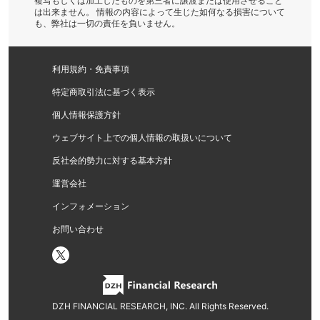
複写もしくは加工したものを第三者に譲渡または使用させること
は出来ません。 情報の内容によって生じた如何なる損害について
も、弊社は一切の責任を負いません。
利用規約・免責事項
特定商取引法に基づく表示
個人情報保護方針
ウェブサイト上での個人情報の取扱いについて
反社会的勢力に対する基本方針
運営会社
インフォメーション
お問い合わせ
DZH FINANCIAL RESEARCH, INC. All Rights Reserved.