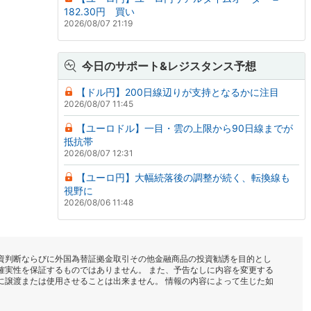
182.30円 買い
2026/08/07 21:19
今日のサポート&レジスタンス予想
【ドル円】200日線辺りが支持となるかに注目
2026/08/07 11:45
【ユーロドル】一目・雲の上限から90日線までが
抵抗帯
2026/08/07 12:31
【ユーロ円】大幅続落後の調整が続く、転換線も
視野に
2026/08/06 11:48
資判断ならびに外国為替証拠金取引その他金融商品の投資勧誘を目的とし
確実性を保証するものではありません。 また、予告なしに内容を変更する
に譲渡または使用させることは出来ません。 情報の内容によって生じた如