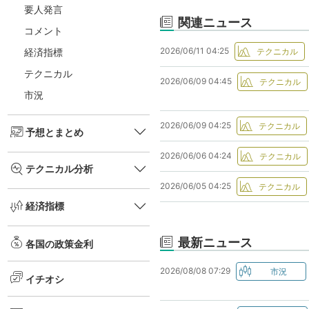
要人発言
関連ニュース
コメント
2026/06/11 04:25
経済指標
テクニカル
2026/06/09 04:45
市況
2026/06/09 04:25
予想とまとめ
2026/06/06 04:24
テクニカル分析
2026/06/05 04:25
経済指標
最新ニュース
各国の政策金利
2026/08/08 07:29
イチオシ