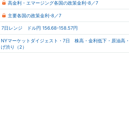
高金利・エマージング各国の政策金利-8／7
主要各国の政策金利-8／7
7日レンジ ドル円 156.68-158.57円
NYマーケットダイジェスト・7日 株高・金利低下・原油高
げ渋り（2）