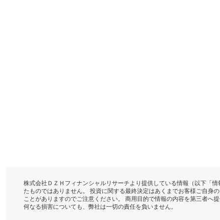
株式会社ＤＺＨフィナンシャルリサーチより提供している情報（以下「情
たものではありません。 投資に関する最終決定はあくまでお客様ご自身
ことがありますのでご注意ください。 商用目的で情報の内容を第三者へ
何なる損害についても、弊社は一切の責任を負いません。