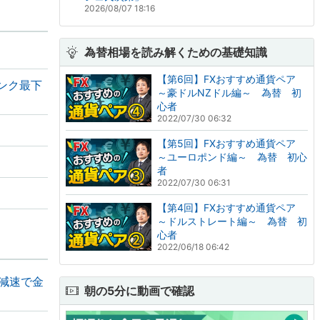
2026/08/07 18:16
為替相場を読み解くための基礎知識
【第6回】FXおすすめ通貨ペア
ンク最下
～豪ドルNZドル編～ 為替 初
心者
2022/07/30 06:32
【第5回】FXおすすめ通貨ペア
～ユーロポンド編～ 為替 初心
者
2022/07/30 06:31
【第4回】FXおすすめ通貨ペア
～ドルストレート編～ 為替 初
心者
2022/06/18 06:42
の減速で金
朝の5分に動画で確認