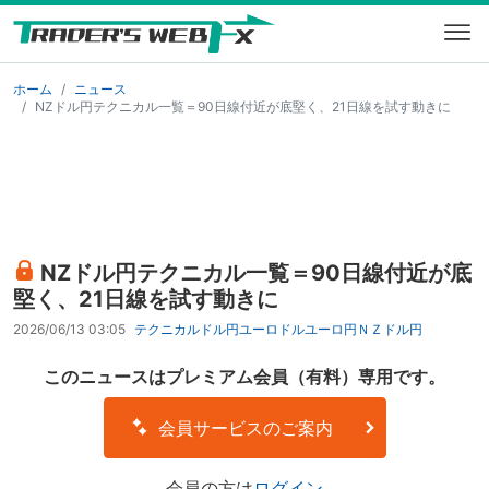
ホーム
ニュース
NZドル円テクニカル一覧＝90日線付近が底堅く、21日線を試す動きに
NZドル円テクニカル一覧＝90日線付近が底
堅く、21日線を試す動きに
2026/06/13 03:05
テクニカル
ドル円
ユーロドル
ユーロ円
ＮＺドル円
このニュースはプレミアム会員（有料）専用です。
会員サービスのご案内
会員の方は
ログイン