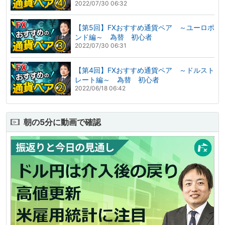
2022/07/30 06:32
【第5回】FXおすすめ通貨ペア ～ユーロポ
ンド編～ 為替 初心者
2022/07/30 06:31
【第4回】FXおすすめ通貨ペア ～ドルスト
レート編～ 為替 初心者
2022/06/18 06:42
朝の5分に動画で確認