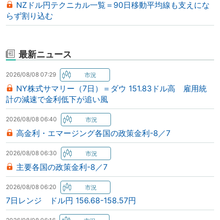
NZドル円テクニカル一覧＝90日移動平均線も支えにな
らず割り込む
最新ニュース
2026/08/08 07:29
NY株式サマリー（7日）＝ダウ 151.83ドル高 雇用統
計の減速で金利低下が追い風
2026/08/08 06:40
高金利・エマージング各国の政策金利-8／7
2026/08/08 06:30
主要各国の政策金利-8／7
2026/08/08 06:20
7日レンジ ドル円 156.68-158.57円