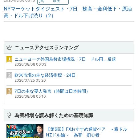
2026/08/08 06:16
NYマーケットダイジェスト・7日 株高・金利低下・原油
高・ドル下げ渋り（2）
ニュースアクセスランキング
ニューヨーク外国為替市場概況・7日 ドル円、反落
2026/08/08 06:03
欧米市場の主な経済指標・24日
2026/07/25 05:20
7日の主な要人発言（時間は日本時間）
2026/08/08 05:10
為替相場を読み解くための基礎知識
【第6回】FXおすすめ通貨ペア ～豪ドル
NZドル編～ 為替 初心者