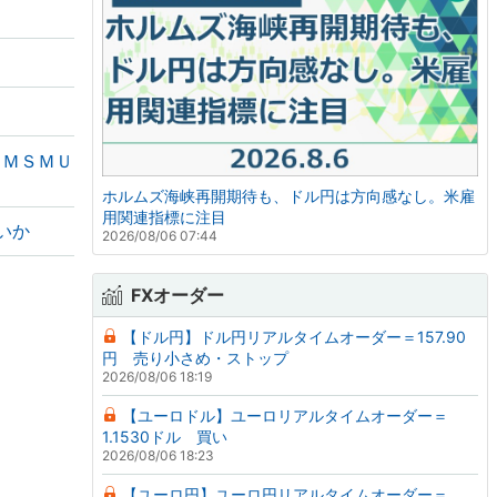
～ＭＳＭＵ
ホルムズ海峡再開期待も、ドル円は方向感なし。米雇
用関連指標に注目
いか
2026/08/06 07:44
FXオーダー
【ドル円】ドル円リアルタイムオーダー＝157.90
円 売り小さめ・ストップ
2026/08/06 18:19
【ユーロドル】ユーロリアルタイムオーダー＝
1.1530ドル 買い
2026/08/06 18:23
【ユーロ円】ユーロ円リアルタイムオーダー＝