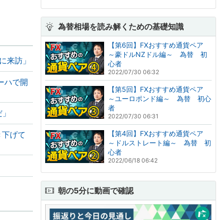
為替相場を読み解くための基礎知識
【第6回】FXおすすめ通貨ペア
～豪ドルNZドル編～ 為替 初
に来訪」
心者
2022/07/30 06:32
ーハで開
【第5回】FXおすすめ通貨ペア
～ユーロポンド編～ 為替 初心
者
だ」
2022/07/30 06:31
【第4回】FXおすすめ通貨ペア
き下げて
～ドルストレート編～ 為替 初
心者
2022/06/18 06:42
朝の5分に動画で確認