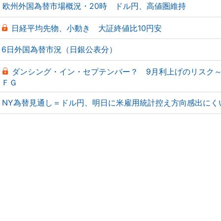
欧州外国為替市場概況・20時 ドル円、高値圏維持
日経平均先物、小動き 大証終値比10円安
6日外国為替市況（日銀公表分）
ダンシング・イン・セプテンバー？ 9月利上げのリスク
ＦＧ
NY為替見通し＝ドル円、明日に米雇用統計控え方向感出にく