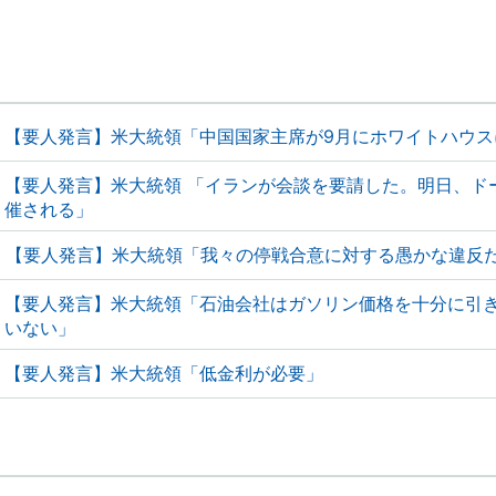
【要人発言】米大統領「中国国家主席が9月にホワイトハウス
【要人発言】米大統領 「イランが会談を要請した。明日、ド
催される」
【要人発言】米大統領「我々の停戦合意に対する愚かな違反
【要人発言】米大統領「石油会社はガソリン価格を十分に引
いない」
【要人発言】米大統領「低金利が必要」