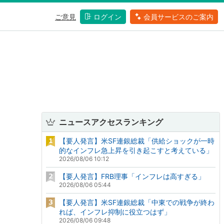
ご意見
ログイン
会員サービスのご案内
ニュースアクセスランキング
【要人発言】米SF連銀総裁「供給ショックが一時
的なインフレ急上昇を引き起こすと考えている」
2026/08/06 10:12
【要人発言】FRB理事「インフレは高すぎる」
2026/08/06 05:44
【要人発言】米SF連銀総裁「中東での戦争が終わ
れば、インフレ抑制に役立つはず」
2026/08/06 09:48