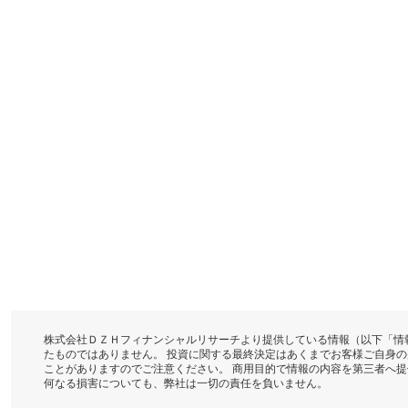
株式会社ＤＺＨフィナンシャルリサーチより提供している情報（以下「情
たものではありません。 投資に関する最終決定はあくまでお客様ご自身
ことがありますのでご注意ください。 商用目的で情報の内容を第三者へ
何なる損害についても、弊社は一切の責任を負いません。