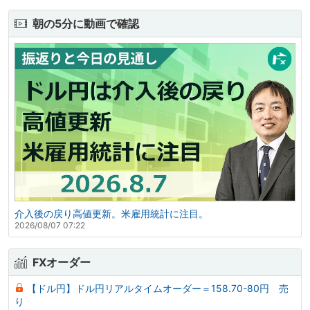
朝の5分に動画で確認
介入後の戻り高値更新。米雇用統計に注目。
2026/08/07 07:22
FXオーダー
【ドル円】ドル円リアルタイムオーダー＝158.70-80円 売
り