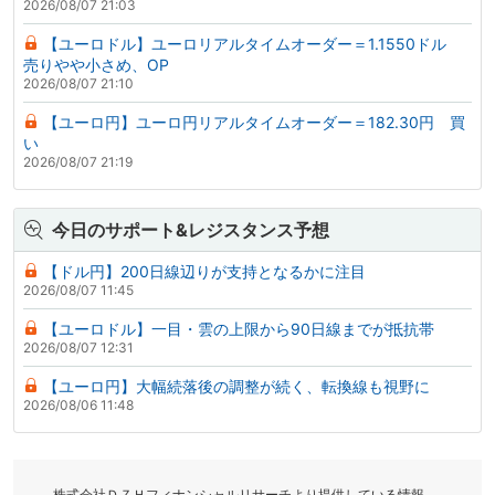
2026/08/07 21:03
【ユーロドル】ユーロリアルタイムオーダー＝1.1550ドル
売りやや小さめ、OP
2026/08/07 21:10
【ユーロ円】ユーロ円リアルタイムオーダー＝182.30円 買
い
2026/08/07 21:19
今日のサポート&レジスタンス予想
【ドル円】200日線辺りが支持となるかに注目
2026/08/07 11:45
【ユーロドル】一目・雲の上限から90日線までが抵抗帯
2026/08/07 12:31
【ユーロ円】大幅続落後の調整が続く、転換線も視野に
2026/08/06 11:48
株式会社ＤＺＨフィナンシャルリサーチより提供している情報