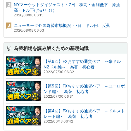
NYマーケットダイジェスト・7日 株高・金利低下・原油
高・ドル下げ渋り（1）
2026/08/08 06:15
ニューヨーク外国為替市場概況・7日 ドル円、反落
2026/08/08 06:03
為替相場を読み解くための基礎知識
【第6回】FXおすすめ通貨ペア ～豪ドル
NZドル編～ 為替 初心者
2022/07/30 06:32
【第5回】FXおすすめ通貨ペア ～ユーロポ
ンド編～ 為替 初心者
2022/07/30 06:31
【第4回】FXおすすめ通貨ペア ～ドルスト
レート編～ 為替 初心者
2022/06/18 06:42