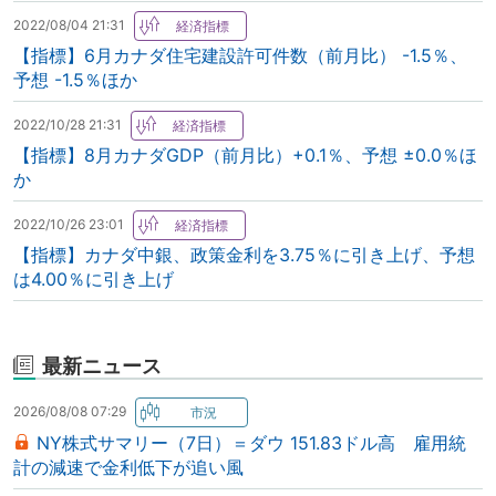
2022/08/04 21:31
【指標】6月カナダ住宅建設許可件数（前月比） -1.5％、
予想 -1.5％ほか
2022/10/28 21:31
【指標】8月カナダGDP（前月比）+0.1％、予想 ±0.0％ほ
か
2022/10/26 23:01
【指標】カナダ中銀、政策金利を3.75％に引き上げ、予想
は4.00％に引き上げ
最新ニュース
2026/08/08 07:29
NY株式サマリー（7日）＝ダウ 151.83ドル高 雇用統
計の減速で金利低下が追い風