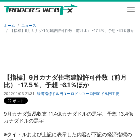
ホーム
ニュース
【指標】9月カナダ住宅建設許可件数（前月比） -17.5％、予想 -6.1％ほか
【指標】9月カナダ住宅建設許可件数（前月
比） -17.5％、予想 -6.1％ほか
2022/11/03 21:31
経済指標
ドル円
ユーロドル
ユーロ円
加ドル円
主要
9月カナダ貿易収支 11.4億カナダドルの黒字、予想 13.4億
カナダドルの黒字
※タイトルおよび上記に表示した内容が下記の経済指標の