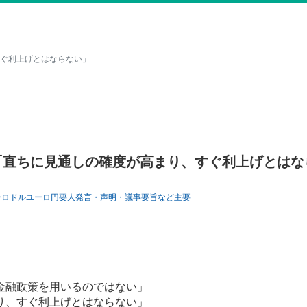
ぐ利上げとはならない」
「直ちに見通しの確度が高まり、すぐ利上げとはな
ーロドル
ユーロ円
要人発言・声明・議事要旨など
主要
金融政策を用いるのではない」
り、すぐ利上げとはならない」