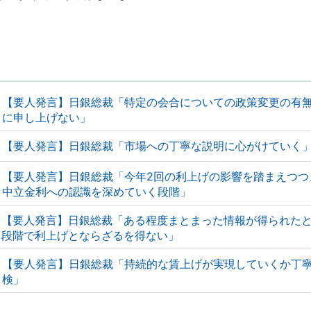
【要人発言】日銀総裁「特定の会合についての政策変更の有
に申し上げない」
【要人発言】日銀総裁「市場への丁寧な説明に心がけていく
【要人発言】日銀総裁「今年2回の利上げの影響を踏まえつつ
中立金利への認識を深めていく段階」
【要人発言】日銀総裁「ある程度まとまった情報が得られた
段階で利上げとならざるを得ない」
【要人発言】日銀総裁「持続的な賃上げが実現していくか丁
検」