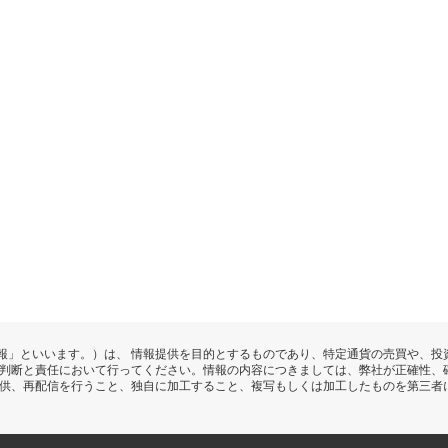
報」といいます。）は、 情報提供を目的とするものであり、特定通貨の売買や、投
の判断と責任において行ってください。情報の内容につきましては、弊社が正確性、
提供、再配信を行うこと、独自に加工すること、複写もしくは加工したものを第三者