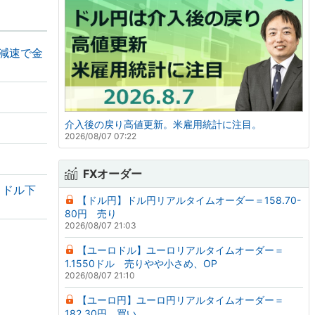
の減速で金
介入後の戻り高値更新。米雇用統計に注目。
2026/08/07 07:22
FXオーダー
・ドル下
【ドル円】ドル円リアルタイムオーダー＝158.70-
80円 売り
2026/08/07 21:03
【ユーロドル】ユーロリアルタイムオーダー＝
1.1550ドル 売りやや小さめ、OP
2026/08/07 21:10
【ユーロ円】ユーロ円リアルタイムオーダー＝
182.30円 買い