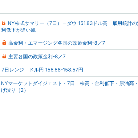
NY株式サマリー（7日）＝ダウ 151.83ドル高 雇用統計
利低下が追い風
高金利・エマージング各国の政策金利-8／7
主要各国の政策金利-8／7
7日レンジ ドル円 156.68-158.57円
NYマーケットダイジェスト・7日 株高・金利低下・原油高
げ渋り（2）