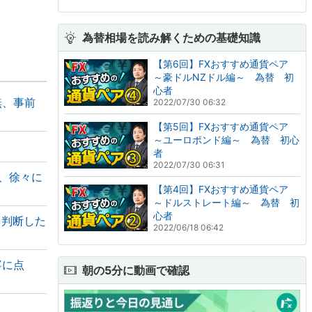
為替相場を読み解くための基礎知識
【第6回】FXおすすめ通貨ペア
～豪ドルNZドル編～ 為替 初
心者
無、事前
2022/07/30 06:32
【第5回】FXおすすめ通貨ペア
～ユーロポンド編～ 為替 初心
」
者
2022/07/30 06:31
、徐々に
【第4回】FXおすすめ通貨ペア
～ドルストレート編～ 為替 初
心者
と判断した
2022/06/18 06:42
寧に点
朝の5分に動画で確認