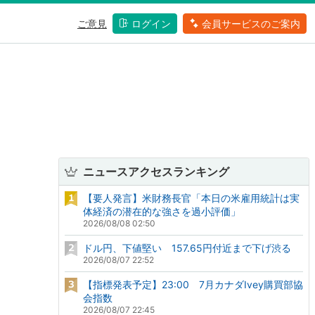
ご意見
ログイン
会員サービスのご案内
ニュースアクセスランキング
【要人発言】米財務長官「本日の米雇用統計は実
体経済の潜在的な強さを過小評価」
2026/08/08 02:50
ドル円、下値堅い 157.65円付近まで下げ渋る
2026/08/07 22:52
【指標発表予定】23:00 7月カナダIvey購買部協
会指数
2026/08/07 22:45