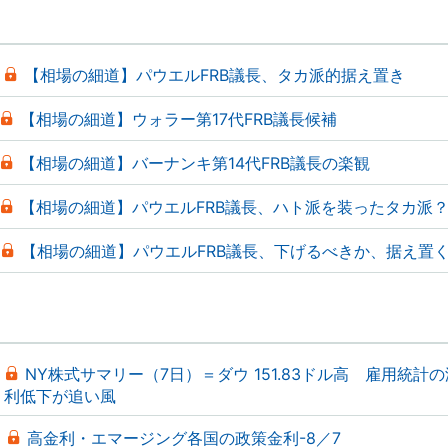
【相場の細道】パウエルFRB議長、タカ派的据え置き
【相場の細道】ウォラー第17代FRB議長候補
【相場の細道】バーナンキ第14代FRB議長の楽観
【相場の細道】パウエルFRB議長、ハト派を装ったタカ派
【相場の細道】パウエルFRB議長、下げるべきか、据え置
NY株式サマリー（7日）＝ダウ 151.83ドル高 雇用統計
利低下が追い風
高金利・エマージング各国の政策金利-8／7