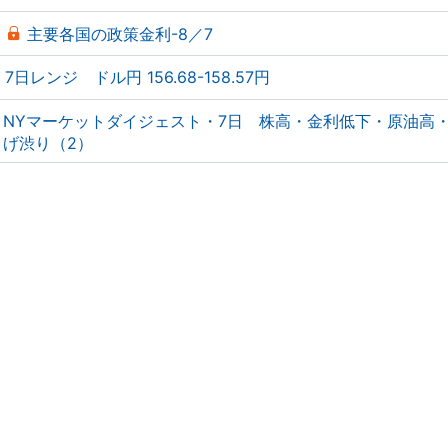
主要各国の政策金利-8／7
7日レンジ ドル円 156.68-158.57円
NYマーケットダイジェスト・7日 株高・金利低下・原油高
げ渋り（2）