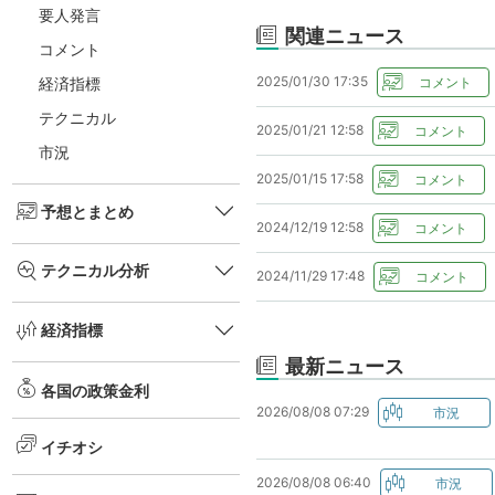
要人発言
関連ニュース
コメント
2025/01/30 17:35
経済指標
テクニカル
2025/01/21 12:58
市況
2025/01/15 17:58
予想とまとめ
2024/12/19 12:58
テクニカル分析
2024/11/29 17:48
経済指標
最新ニュース
各国の政策金利
2026/08/08 07:29
イチオシ
2026/08/08 06:40