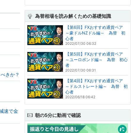
為替相場を読み解くための基礎知識
【第6回】FXおすすめ通貨ペア
～豪ドルNZドル編～ 為替 初
心者
2022/07/30 06:32
【第5回】FXおすすめ通貨ペア
～ユーロポンド編～ 為替 初心
？
者
2022/07/30 06:31
くべきか？
【第4回】FXおすすめ通貨ペア
～ドルストレート編～ 為替 初
心者
2022/06/18 06:42
の減速で金
朝の5分に動画で確認