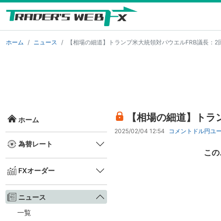
ホーム
ニュース
【相場の細道】トランプ米大統領対パウエルFRB議長：2
【相場の細道】トラン
ホーム
2025/02/04 12:54
コメント
ドル円
ユ
為替レート
この
FXオーダー
ニュース
一覧