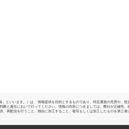
報」といいます。）は、 情報提供を目的とするものであり、特定通貨の売買や、投
の判断と責任において行ってください。情報の内容につきましては、弊社が正確性、
提供、再配信を行うこと、独自に加工すること、複写もしくは加工したものを第三者