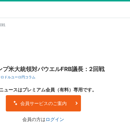
回戦
プ米大統領対パウエルFRB議長：2回戦
ーロドル
ユーロ円
コラム
ニュースはプレミアム会員（有料）専用です。
会員サービスのご案内
会員の方は
ログイン