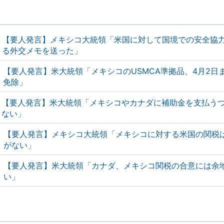
【要人発言】メキシコ大統領「米国に対して国境での安全協
る外交メモを送った」
【要人発言】米大統領「メキシコのUSMCA準拠品、4月2日
免除」
【要人発言】米大統領「メキシコやカナダに補助金を支払う
ない」
【要人発言】メキシコ大統領「メキシコに対する米国の関税
がない」
【要人発言】米大統領「カナダ、メキシコ関税の合意には余
い」