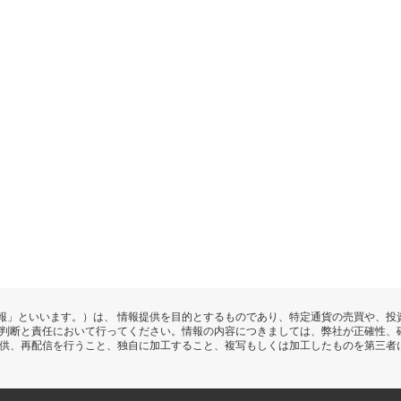
報」といいます。）は、 情報提供を目的とするものであり、特定通貨の売買や、投
の判断と責任において行ってください。情報の内容につきましては、弊社が正確性、
提供、再配信を行うこと、独自に加工すること、複写もしくは加工したものを第三者