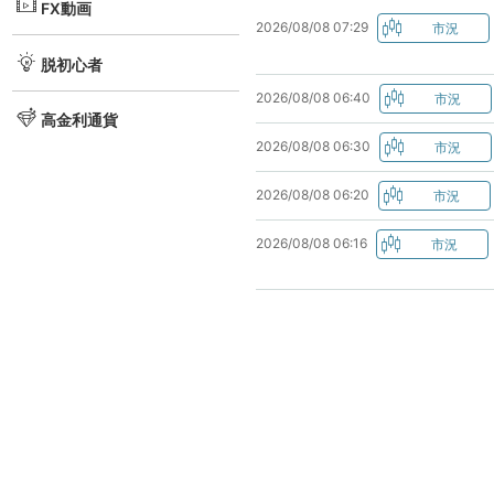
FX動画
2026/08/08 07:29
脱初心者
2026/08/08 06:40
高金利通貨
2026/08/08 06:30
2026/08/08 06:20
2026/08/08 06:16