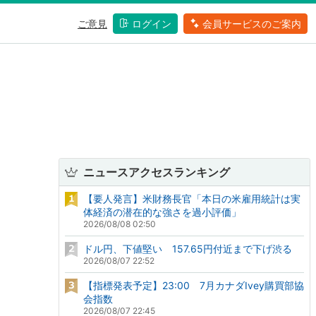
ご意見
ログイン
会員サービスのご案内
ニュースアクセスランキング
【要人発言】米財務長官「本日の米雇用統計は実
体経済の潜在的な強さを過小評価」
2026/08/08 02:50
ドル円、下値堅い 157.65円付近まで下げ渋る
2026/08/07 22:52
【指標発表予定】23:00 7月カナダIvey購買部協
会指数
2026/08/07 22:45