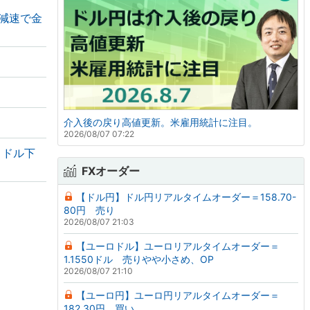
の減速で金
介入後の戻り高値更新。米雇用統計に注目。
2026/08/07 07:22
・ドル下
FXオーダー
【ドル円】ドル円リアルタイムオーダー＝158.70-
80円 売り
2026/08/07 21:03
【ユーロドル】ユーロリアルタイムオーダー＝
1.1550ドル 売りやや小さめ、OP
2026/08/07 21:10
【ユーロ円】ユーロ円リアルタイムオーダー＝
182.30円 買い