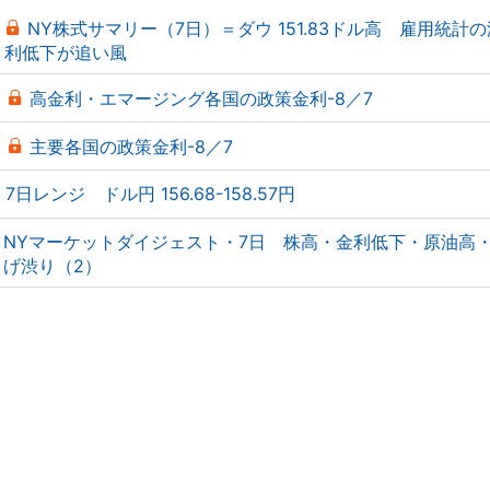
NY株式サマリー（7日）＝ダウ 151.83ドル高 雇用統計
利低下が追い風
高金利・エマージング各国の政策金利-8／7
主要各国の政策金利-8／7
7日レンジ ドル円 156.68-158.57円
NYマーケットダイジェスト・7日 株高・金利低下・原油高
げ渋り（2）