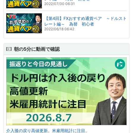
2022/07/30 06:31
【第4回】FXおすすめ通貨ペア ～ドルスト
レート編～ 為替 初心者
2022/06/18 06:42
朝の5分に動画で確認
介入後の戻り高値更新。米雇用統計に注目。