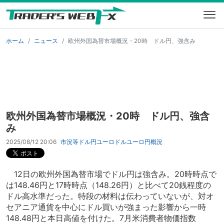
ホーム
ニュース
欧州外国為替市場概況・20時 ドル円、強含み
欧州外国為替市場概況・20時 ドル円、強含
み
2025/08/12 20:06
市況等
ドル円
ユーロドル
ユーロ円
概況
12日の欧州外国為替市場でドル円は強含み。20時時点で
は148.46円と17時時点（148.26円）と比べて20銭程度の
ドル高水準だった。特段の材料は伝わっていないが、対オ
セアニア通貨を中心にドル買いが強まった影響から一時
148.48円と本日高値を付けた。7月米消費者物価指数