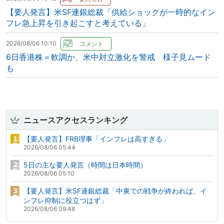
【要人発言】米SF連銀総裁「供給ショックが一時的なイン
フレ急上昇を引き起こすと考えている」
2026/08/06 10:10
6日香港株＝軟調か、米中対立激化を警戒 様子見ムード
も
ニュースアクセスランキング
【要人発言】FRB理事「インフレは高すぎる」
2026/08/06 05:44
5日の主な要人発言（時間は日本時間）
2026/08/06 05:10
【要人発言】米SF連銀総裁「中東での戦争が終われば、イ
ンフレ抑制に役立つはず」
2026/08/06 09:48