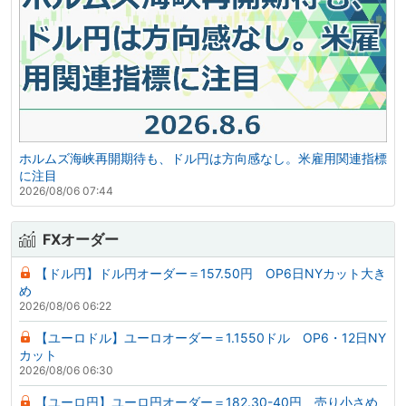
ホルムズ海峡再開期待も、ドル円は方向感なし。米雇用関連指標
に注目
2026/08/06 07:44
FXオーダー
【ドル円】ドル円オーダー＝157.50円 OP6日NYカット大き
め
2026/08/06 06:22
【ユーロドル】ユーロオーダー＝1.1550ドル OP6・12日NY
カット
2026/08/06 06:30
【ユーロ円】ユーロ円オーダー＝182.30-40円 売り小さめ