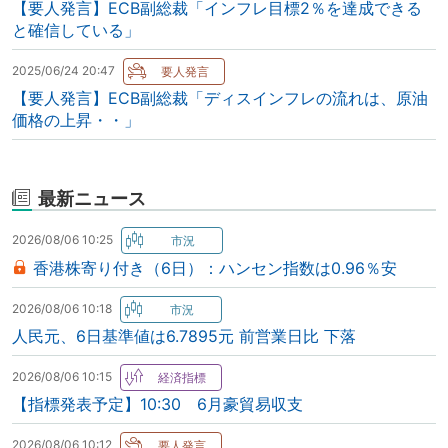
【要人発言】ECB副総裁「インフレ目標2％を達成できる
と確信している」
2025/06/24 20:47
【要人発言】ECB副総裁「ディスインフレの流れは、原油
価格の上昇・・」
最新ニュース
2026/08/06 10:25
香港株寄り付き（6日）：ハンセン指数は0.96％安
2026/08/06 10:18
人民元、6日基準値は6.7895元 前営業日比 下落
2026/08/06 10:15
【指標発表予定】10:30 6月豪貿易収支
2026/08/06 10:12