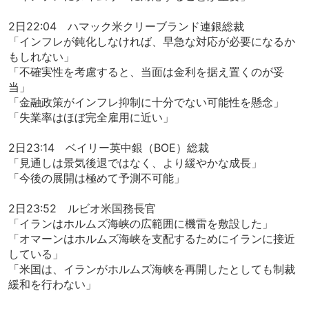
2日22:04 ハマック米クリーブランド連銀総裁
「インフレが鈍化しなければ、早急な対応が必要になるか
もしれない」
「不確実性を考慮すると、当面は金利を据え置くのが妥
当」
「金融政策がインフレ抑制に十分でない可能性を懸念」
「失業率はほぼ完全雇用に近い」
2日23:14 ベイリー英中銀（BOE）総裁
「見通しは景気後退ではなく、より緩やかな成長」
「今後の展開は極めて予測不可能」
2日23:52 ルビオ米国務長官
「イランはホルムズ海峡の広範囲に機雷を敷設した」
「オマーンはホルムズ海峡を支配するためにイランに接近
している」
「米国は、イランがホルムズ海峡を再開したとしても制裁
緩和を行わない」