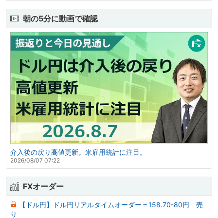
朝の5分に動画で確認
介入後の戻り高値更新。米雇用統計に注目。
2026/08/07 07:22
FXオーダー
【ドル円】ドル円リアルタイムオーダー＝158.70-80円 売
り