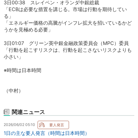
3日00:38 スレイペン・オランダ中銀総裁
「ECBは必要な措置を講じる。市場は行動を期待してい
る」
「エネルギー価格の高騰がインフレ拡大を招いているかど
うかを見極める必要」
3日01:07 グリーン英中銀金融政策委員会（MPC）委員
「行動を起こすリスクは、行動を起こさないリスクよりも
小さい」
※時間は日本時間
（中村）
関連ニュース
2026/06/02 05:10
1日の主な要人発言（時間は日本時間）