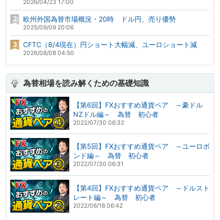
2026/04/23 17:00
欧州外国為替市場概況・20時 ドル円、売り優勢
2025/09/09 20:06
CFTC（8/4現在）円ショート大幅減、ユーロショート減
2026/08/08 04:50
為替相場を読み解くための基礎知識
【第6回】FXおすすめ通貨ペア ～豪ドル
NZドル編～ 為替 初心者
2022/07/30 06:32
【第5回】FXおすすめ通貨ペア ～ユーロポ
ンド編～ 為替 初心者
2022/07/30 06:31
【第4回】FXおすすめ通貨ペア ～ドルスト
レート編～ 為替 初心者
2022/06/18 06:42