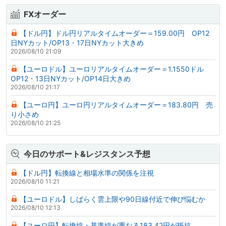
FXオーダー
【ドル円】ドル円リアルタイムオーダー＝159.00円 OP12
日NYカット/OP13・17日NYカット大きめ
2026/08/10 21:09
【ユーロドル】ユーロリアルタイムオーダー＝1.1550ドル
OP12・13日NYカット/OP14日大きめ
2026/08/10 21:17
【ユーロ円】ユーロ円リアルタイムオーダー＝183.80円 売
り小さめ
2026/08/10 21:25
今日のサポート&レジスタンス予想
【ドル円】転換線と相場水準の関係を注視
2026/08/10 11:21
【ユーロドル】しばらく雲上限や90日線付近で伸び悩むか
2026/08/10 12:13
【ユーロ円】転換線・基準線が重なる183.42円が抵抗