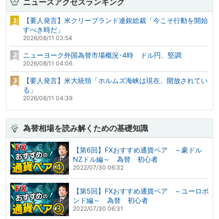
ニュースアクセスランキング
【要人発言】米クリーブランド連銀総裁「今こそ行動を開始
すべき時だ」
2026/08/11 03:54
ニューヨーク外国為替市場概況･4時 ドル円、堅調
2026/08/11 04:06
【要人発言】米大統領「ホルムズ海峡は現在、開放されてい
る」
2026/08/11 04:39
為替相場を読み解くための基礎知識
【第6回】FXおすすめ通貨ペア ～豪ドル
NZドル編～ 為替 初心者
2022/07/30 06:32
【第5回】FXおすすめ通貨ペア ～ユーロポ
ンド編～ 為替 初心者
2022/07/30 06:31