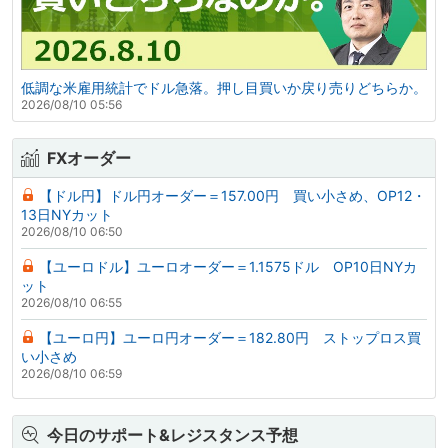
低調な米雇用統計でドル急落。押し目買いか戻り売りどちらか。
2026/08/10 05:56
FXオーダー
【ドル円】ドル円オーダー＝157.00円 買い小さめ、OP12・
13日NYカット
2026/08/10 06:50
【ユーロドル】ユーロオーダー＝1.1575ドル OP10日NYカ
ット
2026/08/10 06:55
【ユーロ円】ユーロ円オーダー＝182.80円 ストップロス買
い小さめ
2026/08/10 06:59
今日のサポート&レジスタンス予想