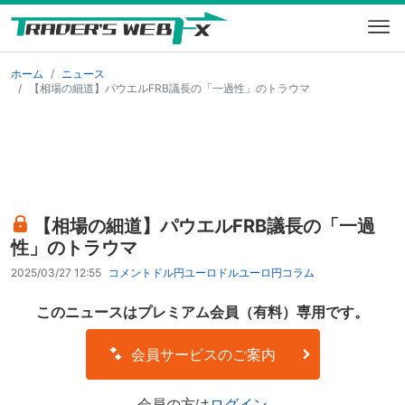
ホーム
ニュース
【相場の細道】パウエルFRB議長の「一過性」のトラウマ
【相場の細道】パウエルFRB議長の「一過
性」のトラウマ
2025/03/27 12:55
コメント
ドル円
ユーロドル
ユーロ円
コラム
このニュースはプレミアム会員（有料）専用です。
会員サービスのご案内
会員の方は
ログイン