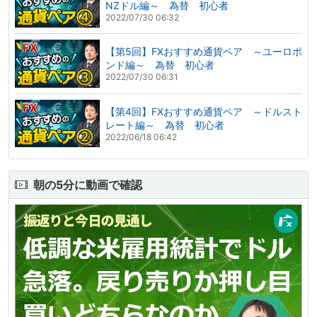
NZドル編～ 為替 初心者
2022/07/30 06:32
【第5回】FXおすすめ通貨ペア ～ユーロポ
ンド編～ 為替 初心者
2022/07/30 06:31
【第4回】FXおすすめ通貨ペア ～ドルスト
レート編～ 為替 初心者
2022/06/18 06:42
朝の5分に動画で確認