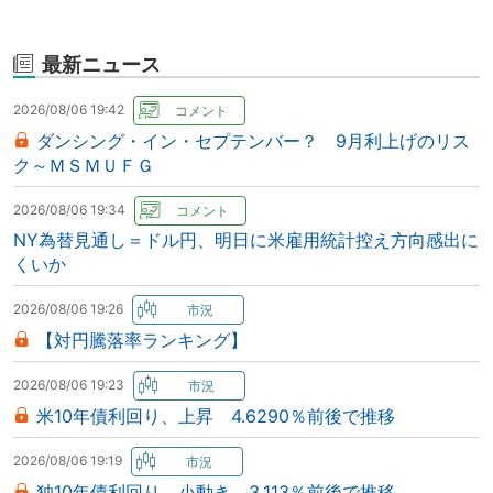
最新ニュース
2026/08/06 19:42
ダンシング・イン・セプテンバー？ 9月利上げのリス
ク～ＭＳＭＵＦＧ
2026/08/06 19:34
NY為替見通し＝ドル円、明日に米雇用統計控え方向感出に
くいか
2026/08/06 19:26
【対円騰落率ランキング】
2026/08/06 19:23
米10年債利回り、上昇 4.6290％前後で推移
2026/08/06 19:19
独10年債利回り、小動き 3.113％前後で推移