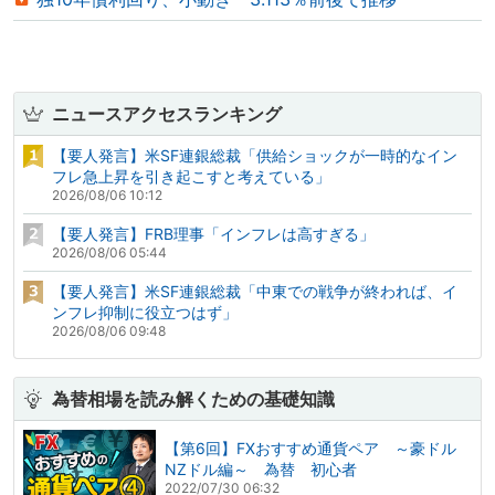
ニュースアクセスランキング
【要人発言】米SF連銀総裁「供給ショックが一時的なイン
フレ急上昇を引き起こすと考えている」
2026/08/06 10:12
【要人発言】FRB理事「インフレは高すぎる」
2026/08/06 05:44
【要人発言】米SF連銀総裁「中東での戦争が終われば、イ
ンフレ抑制に役立つはず」
2026/08/06 09:48
為替相場を読み解くための基礎知識
【第6回】FXおすすめ通貨ペア ～豪ドル
NZドル編～ 為替 初心者
2022/07/30 06:32