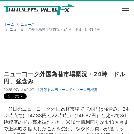
ホーム
ニュース
ニューヨーク外国為替市場概況・24時 ドル円、強含み
ニューヨーク外国為替市場概況・24時 ドル
円、強含み
2025/07/12 00:07
市況等
ドル円
ユーロドル
ユーロ円
概況
11日のニューヨーク外国為替市場でドル円は強含み。24
時時点では147.33円と22時時点（146.97円）と比べて36
銭程度のドル高水準だった。米10年債利回りが4.40％台ま
で上昇幅を拡大したことを受け、ややドル買いが強まっ